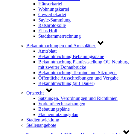
Häuserkartei
Wohnungskartei
Gewerbekartei
Sayle-Sammlung
Ratsprotokolle
Elias Holl
Stadtkammerrechnung
Bekanntmachungen und Amtsblätter
Amtsblatt
Bekanntmachung Bebauungspläne
Bekanntmachung Planfeststellung OU Neuburg
mit zweiter Donaubrücke
Bekanntmachung Termine und Sitzungen
Öffentliche Ausschreibungen und Vergabe
Bekanntmachung (auf Dauer)
Ortsrecht
Satzungen, Verordnungen und Richtlinien
Vorkaufsrechtssatzungen
Bebauungspläne
Flächennutzungsplan
Stadtentwicklung
Stellenangebote