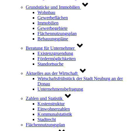
Grundstücke und Immobilien
Wohnbau
Gewerbeflächen
Immobilien
Gewerbegebiete
Flächennutzungsplan
Bebauungspläne
Beratung für Unternehmer
Existenzgruendung
Fördermöglichkeiten
Standortsuche
Aktuelles aus der Wirtschaft
Wirtschaftsfrühstück der Stadt Neuburg an der
Donau
Unternehmensbefragung
Zahlen und Statistik
Kostenstruktur
Einwohnerzahlen
Kommunalstatistik
Stadtrecht
Flächennutzungsplan