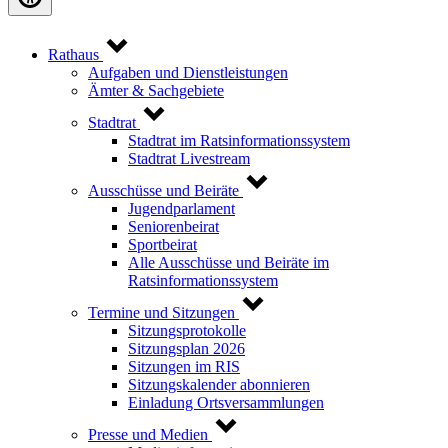
Rathaus
Aufgaben und Dienstleistungen
Ämter & Sachgebiete
Stadtrat
Stadtrat im Ratsinformationssystem
Stadtrat Livestream
Ausschüsse und Beiräte
Jugendparlament
Seniorenbeirat
Sportbeirat
Alle Ausschüsse und Beiräte im
Ratsinformationssystem
Termine und Sitzungen
Sitzungsprotokolle
Sitzungsplan 2026
Sitzungen im RIS
Sitzungskalender abonnieren
Einladung Ortsversammlungen
Presse und Medien