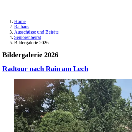
Home
Rathaus
Ausschüsse und Beiräte
Seniorenbeirat
Bildergalerie 2026
Bildergalerie 2026
Radtour nach Rain am Lech