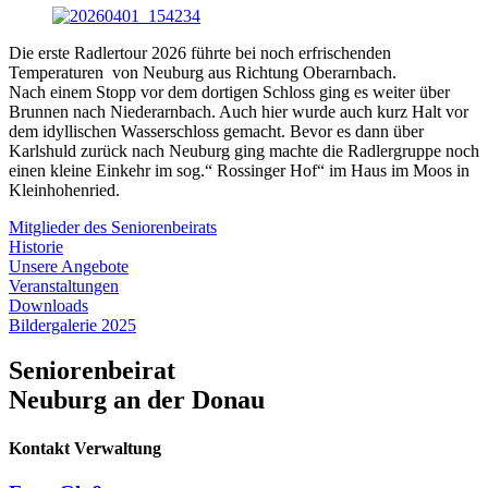
Die erste Radlertour 2026 führte bei noch erfrischenden
Temperaturen von Neuburg aus Richtung Oberarnbach.
Nach einem Stopp vor dem dortigen Schloss ging es weiter über
Brunnen nach Niederarnbach. Auch hier wurde auch kurz Halt vor
dem idyllischen Wasserschloss gemacht. Bevor es dann über
Karlshuld zurück nach Neuburg ging machte die Radlergruppe noch
einen kleine Einkehr im sog.“ Rossinger Hof“ im Haus im Moos in
Kleinhohenried.
Mitglieder des Seniorenbeirats
Historie
Unsere Angebote
Veranstaltungen
Downloads
Bildergalerie 2025
Seniorenbeirat
Neuburg an der Donau
Kontakt Verwaltung