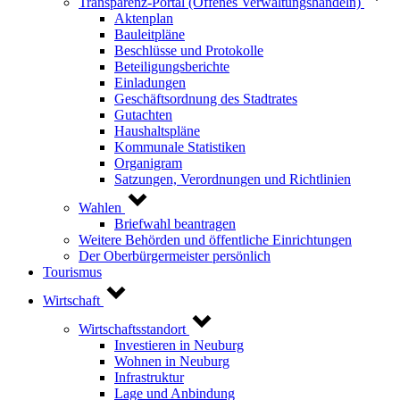
Transparenz-Portal (Offenes Verwaltungshandeln)
Aktenplan
Bauleitpläne
Beschlüsse und Protokolle
Beteiligungsberichte
Einladungen
Geschäftsordnung des Stadtrates
Gutachten
Haushaltspläne
Kommunale Statistiken
Organigram
Satzungen, Verordnungen und Richtlinien
Wahlen
Briefwahl beantragen
Weitere Behörden und öffentliche Einrichtungen
Der Oberbürgermeister persönlich
Tourismus
Wirtschaft
Wirtschaftsstandort
Investieren in Neuburg
Wohnen in Neuburg
Infrastruktur
Lage und Anbindung