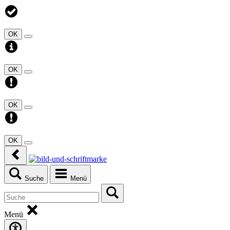
OK
OK
OK
OK
Suche
Menü
Menü