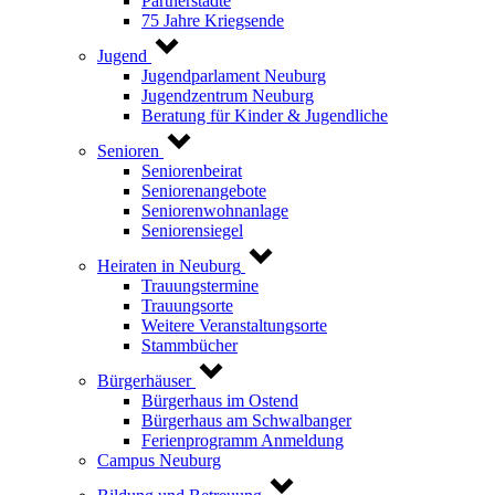
Partnerstädte
75 Jahre Kriegsende
Jugend
Jugendparlament Neuburg
Jugendzentrum Neuburg
Beratung für Kinder & Jugendliche
Senioren
Seniorenbeirat
Seniorenangebote
Seniorenwohnanlage
Seniorensiegel
Heiraten in Neuburg
Trauungstermine
Trauungsorte
Weitere Veranstaltungsorte
Stammbücher
Bürgerhäuser
Bürgerhaus im Ostend
Bürgerhaus am Schwalbanger
Ferienprogramm Anmeldung
Campus Neuburg