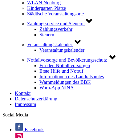
WLAN Neuburg
Kindergarten-Plätze
Städtische Veranstaltungsorte
Zahlungsservice und Steuern
Zahlungsverkehr
Steuern
Veranstaltungskalender
Veranstaltungskalender
Notfallvorsorge und Bevölkerungsschutz
Für den Notfall vorsorgen
Erste Hilfe und Notruf
Informationen des Landratsamtes
Warnmeldungen des BBK
Warn-App NINA
Kontakt
Datenschutzerklärung
Impressum
Social Media
Facebook