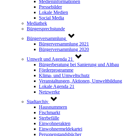
Medieninformationen
Pressebilder
Lokale Medien
Social Media
Mediathek
Bürgersprechstunde
Bürgerversammlung
Bürgerversammlung 2021
Bürgerversammlung 2020
Umwelt und Agenda 21
Bürgerberatung bei Sanierung und Altbau
Förderprogramme
Klima- und Umweltschutz
Veranstaltungen, Aktionen, Umweltbildung
Lokale Agenda 21
Netzwerke
Stadtarchiv
Hausnummern
Fischmarkt
Sterbefälle
Einwohnerakten
Einwohnermeldekartei
Personenstandsbücher