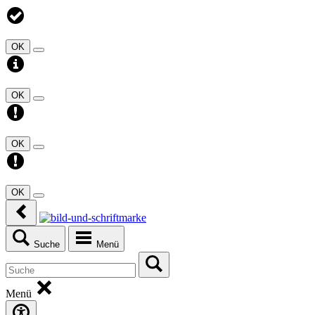
OK
OK
OK
OK
Suche
Menü
Menü