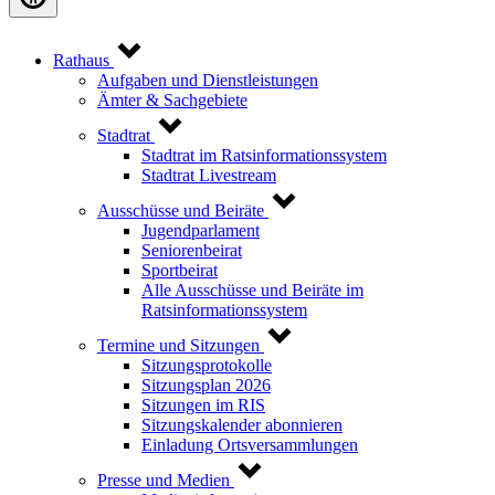
Rathaus
Aufgaben und Dienstleistungen
Ämter & Sachgebiete
Stadtrat
Stadtrat im Ratsinformationssystem
Stadtrat Livestream
Ausschüsse und Beiräte
Jugendparlament
Seniorenbeirat
Sportbeirat
Alle Ausschüsse und Beiräte im
Ratsinformationssystem
Termine und Sitzungen
Sitzungsprotokolle
Sitzungsplan 2026
Sitzungen im RIS
Sitzungskalender abonnieren
Einladung Ortsversammlungen
Presse und Medien