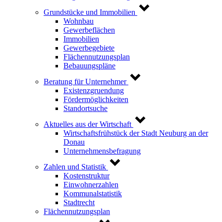
Grundstücke und Immobilien
Wohnbau
Gewerbeflächen
Immobilien
Gewerbegebiete
Flächennutzungsplan
Bebauungspläne
Beratung für Unternehmer
Existenzgruendung
Fördermöglichkeiten
Standortsuche
Aktuelles aus der Wirtschaft
Wirtschaftsfrühstück der Stadt Neuburg an der
Donau
Unternehmensbefragung
Zahlen und Statistik
Kostenstruktur
Einwohnerzahlen
Kommunalstatistik
Stadtrecht
Flächennutzungsplan