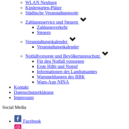
WLAN Neuburg
Kindergarten-Plätze
Städtische Veranstaltungsorte
Zahlungsservice und Steuern
Zahlungsverkehr
Steuern
Veranstaltungskalender
Veranstaltungskalender
Notfallvorsorge und Bevölkerungsschutz
Für den Notfall vorsorgen
Erste Hilfe und Notruf
Informationen des Landratsamtes
Warnmeldungen des BBK
Warn-App NINA
Kontakt
Datenschutzerklärung
Impressum
Social Media
Facebook