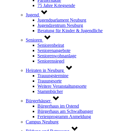
Partnerstädte
75 Jahre Kriegsende
Jugend
Jugendparlament Neuburg
Jugendzentrum Neuburg
Beratung für Kinder & Jugendliche
Senioren
Seniorenbeirat
Seniorenangebote
Seniorenwohnanlage
Seniorensiegel
Heiraten in Neuburg
Trauungstermine
Trauungsorte
Weitere Veranstaltungsorte
Stammbücher
Bürgerhäuser
Bürgerhaus im Ostend
Bürgerhaus am Schwalbanger
Ferienprogramm Anmeldung
Campus Neuburg