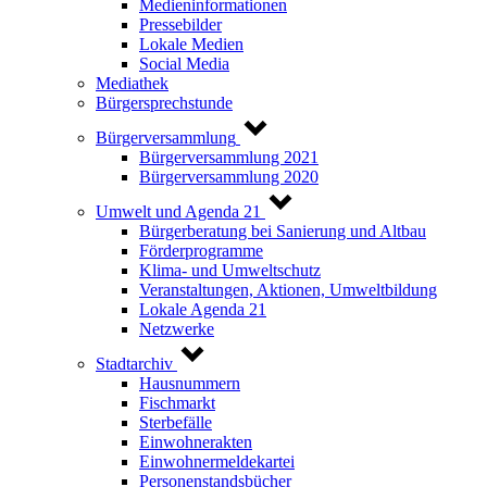
Medieninformationen
Pressebilder
Lokale Medien
Social Media
Mediathek
Bürgersprechstunde
Bürgerversammlung
Bürgerversammlung 2021
Bürgerversammlung 2020
Umwelt und Agenda 21
Bürgerberatung bei Sanierung und Altbau
Förderprogramme
Klima- und Umweltschutz
Veranstaltungen, Aktionen, Umweltbildung
Lokale Agenda 21
Netzwerke
Stadtarchiv
Hausnummern
Fischmarkt
Sterbefälle
Einwohnerakten
Einwohnermeldekartei
Personenstandsbücher