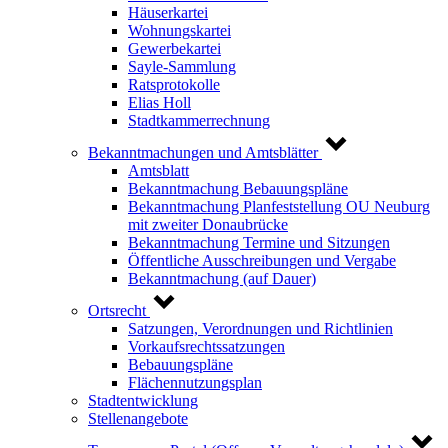
Häuserkartei
Wohnungskartei
Gewerbekartei
Sayle-Sammlung
Ratsprotokolle
Elias Holl
Stadtkammerrechnung
Bekanntmachungen und Amtsblätter
Amtsblatt
Bekanntmachung Bebauungspläne
Bekanntmachung Planfeststellung OU Neuburg
mit zweiter Donaubrücke
Bekanntmachung Termine und Sitzungen
Öffentliche Ausschreibungen und Vergabe
Bekanntmachung (auf Dauer)
Ortsrecht
Satzungen, Verordnungen und Richtlinien
Vorkaufsrechtssatzungen
Bebauungspläne
Flächennutzungsplan
Stadtentwicklung
Stellenangebote