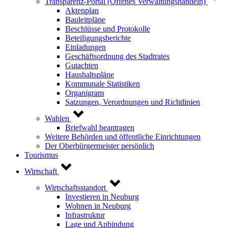
Transparenz-Portal (Offenes Verwaltungshandeln)
Aktenplan
Bauleitpläne
Beschlüsse und Protokolle
Beteiligungsberichte
Einladungen
Geschäftsordnung des Stadtrates
Gutachten
Haushaltspläne
Kommunale Statistiken
Organigram
Satzungen, Verordnungen und Richtlinien
Wahlen
Briefwahl beantragen
Weitere Behörden und öffentliche Einrichtungen
Der Oberbürgermeister persönlich
Tourismus
Wirtschaft
Wirtschaftsstandort
Investieren in Neuburg
Wohnen in Neuburg
Infrastruktur
Lage und Anbindung