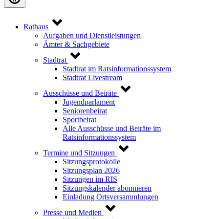
Rathaus
Aufgaben und Dienstleistungen
Ämter & Sachgebiete
Stadtrat
Stadtrat im Ratsinformationssystem
Stadtrat Livestream
Ausschüsse und Beiräte
Jugendparlament
Seniorenbeirat
Sportbeirat
Alle Ausschüsse und Beiräte im
Ratsinformationssystem
Termine und Sitzungen
Sitzungsprotokolle
Sitzungsplan 2026
Sitzungen im RIS
Sitzungskalender abonnieren
Einladung Ortsversammlungen
Presse und Medien