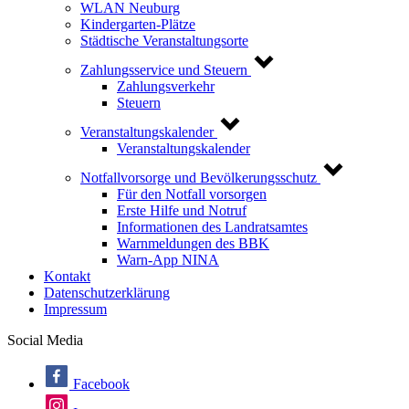
WLAN Neuburg
Kindergarten-Plätze
Städtische Veranstaltungsorte
Zahlungsservice und Steuern
Zahlungsverkehr
Steuern
Veranstaltungskalender
Veranstaltungskalender
Notfallvorsorge und Bevölkerungsschutz
Für den Notfall vorsorgen
Erste Hilfe und Notruf
Informationen des Landratsamtes
Warnmeldungen des BBK
Warn-App NINA
Kontakt
Datenschutzerklärung
Impressum
Social Media
Facebook