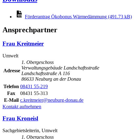
Förderantrag Ökobonus Wärmedämmung (491.73 kB)
Ansprechpartner
Frau Kreitmeier
Umwelt
1. Obergeschoss
Verwaltungsgebäude Landschaftsstraße
Adresse
Landschaftsstraße A 116
86633 Neuburg an der Donau
Telefon
08431 55-219
Fax
08431 55-313
E-Mail
c.kreitmeier@neuburg-donau.de
Kontakt aufnehmen
Frau Kroneisl
Sachgebietsleiterin, Umwelt
1. Obergeschoss