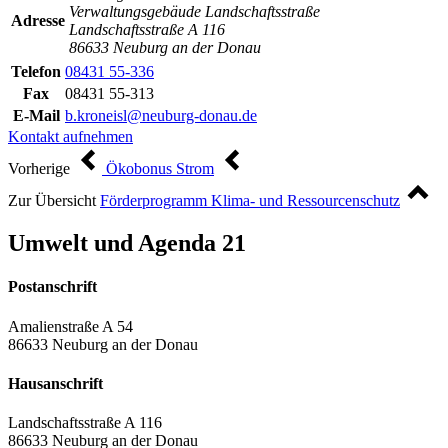
Verwaltungsgebäude Landschaftsstraße
Adresse
Landschaftsstraße A 116
86633 Neuburg an der Donau
Telefon
08431 55-336
Fax
08431 55-313
E-Mail
b.kroneisl@neuburg-donau.de
Kontakt aufnehmen
Vorherige
Ökobonus Strom
Zur Übersicht
Förderprogramm Klima- und Ressourcenschutz
Umwelt und Agenda 21
Postanschrift
Amalienstraße A 54
86633 Neuburg an der Donau
Hausanschrift
Landschaftsstraße A 116
86633 Neuburg an der Donau