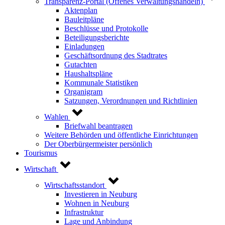
Transparenz-Portal (Offenes Verwaltungshandeln)
Aktenplan
Bauleitpläne
Beschlüsse und Protokolle
Beteiligungsberichte
Einladungen
Geschäftsordnung des Stadtrates
Gutachten
Haushaltspläne
Kommunale Statistiken
Organigram
Satzungen, Verordnungen und Richtlinien
Wahlen
Briefwahl beantragen
Weitere Behörden und öffentliche Einrichtungen
Der Oberbürgermeister persönlich
Tourismus
Wirtschaft
Wirtschaftsstandort
Investieren in Neuburg
Wohnen in Neuburg
Infrastruktur
Lage und Anbindung