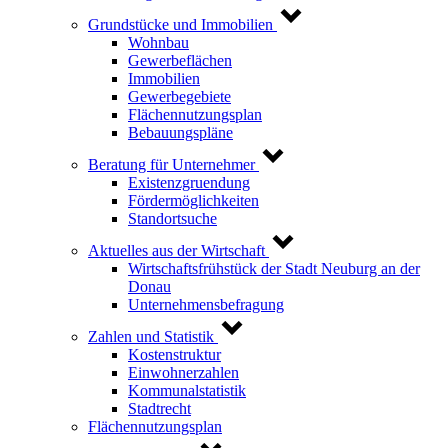
Grundstücke und Immobilien
Wohnbau
Gewerbeflächen
Immobilien
Gewerbegebiete
Flächennutzungsplan
Bebauungspläne
Beratung für Unternehmer
Existenzgruendung
Fördermöglichkeiten
Standortsuche
Aktuelles aus der Wirtschaft
Wirtschaftsfrühstück der Stadt Neuburg an der
Donau
Unternehmensbefragung
Zahlen und Statistik
Kostenstruktur
Einwohnerzahlen
Kommunalstatistik
Stadtrecht
Flächennutzungsplan