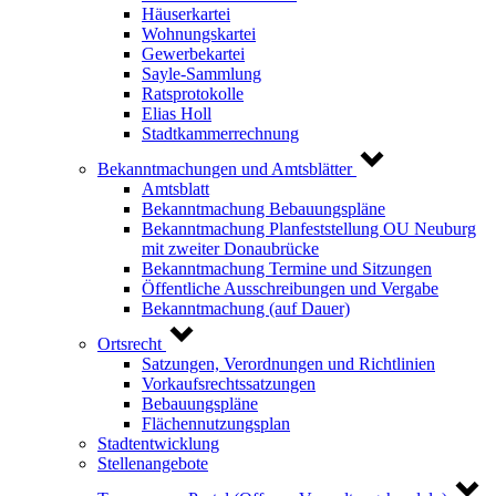
Häuserkartei
Wohnungskartei
Gewerbekartei
Sayle-Sammlung
Ratsprotokolle
Elias Holl
Stadtkammerrechnung
Bekanntmachungen und Amtsblätter
Amtsblatt
Bekanntmachung Bebauungspläne
Bekanntmachung Planfeststellung OU Neuburg
mit zweiter Donaubrücke
Bekanntmachung Termine und Sitzungen
Öffentliche Ausschreibungen und Vergabe
Bekanntmachung (auf Dauer)
Ortsrecht
Satzungen, Verordnungen und Richtlinien
Vorkaufsrechtssatzungen
Bebauungspläne
Flächennutzungsplan
Stadtentwicklung
Stellenangebote