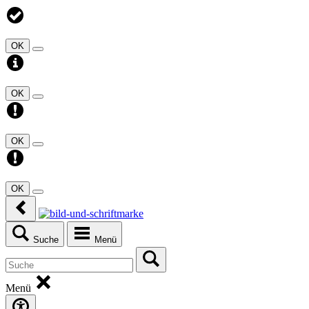
OK
OK
OK
OK
Suche
Menü
Menü