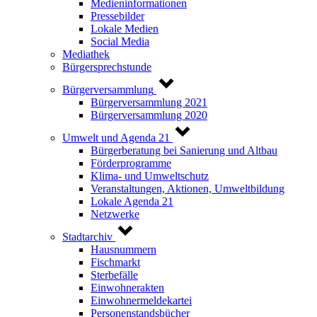
Medieninformationen
Pressebilder
Lokale Medien
Social Media
Mediathek
Bürgersprechstunde
Bürgerversammlung
Bürgerversammlung 2021
Bürgerversammlung 2020
Umwelt und Agenda 21
Bürgerberatung bei Sanierung und Altbau
Förderprogramme
Klima- und Umweltschutz
Veranstaltungen, Aktionen, Umweltbildung
Lokale Agenda 21
Netzwerke
Stadtarchiv
Hausnummern
Fischmarkt
Sterbefälle
Einwohnerakten
Einwohnermeldekartei
Personenstandsbücher