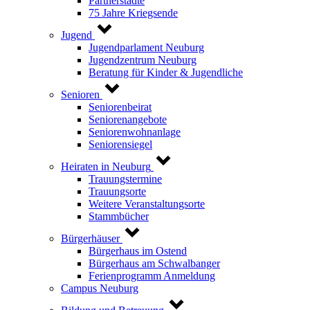
Partnerstädte
75 Jahre Kriegsende
Jugend
Jugendparlament Neuburg
Jugendzentrum Neuburg
Beratung für Kinder & Jugendliche
Senioren
Seniorenbeirat
Seniorenangebote
Seniorenwohnanlage
Seniorensiegel
Heiraten in Neuburg
Trauungstermine
Trauungsorte
Weitere Veranstaltungsorte
Stammbücher
Bürgerhäuser
Bürgerhaus im Ostend
Bürgerhaus am Schwalbanger
Ferienprogramm Anmeldung
Campus Neuburg