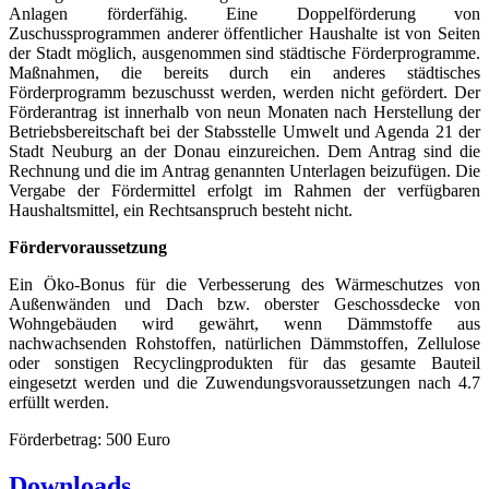
Anlagen förderfähig. Eine Doppelförderung von
Zuschussprogrammen anderer öffentlicher Haushalte ist von Seiten
der Stadt möglich, ausgenommen sind städtische Förderprogramme.
Maßnahmen, die bereits durch ein anderes städtisches
Förderprogramm bezuschusst werden, werden nicht gefördert. Der
Förderantrag ist innerhalb von neun Monaten nach Herstellung der
Betriebsbereitschaft bei der Stabsstelle Umwelt und Agenda 21 der
Stadt Neuburg an der Donau einzureichen. Dem Antrag sind die
Rechnung und die im Antrag genannten Unterlagen beizufügen. Die
Vergabe der Fördermittel erfolgt im Rahmen der verfügbaren
Haushaltsmittel, ein Rechtsanspruch besteht nicht.
Fördervoraussetzung
Ein Öko-Bonus für die Verbesserung des Wärmeschutzes von
Außenwänden und Dach bzw. oberster Geschossdecke von
Wohngebäuden wird gewährt, wenn Dämmstoffe aus
nachwachsenden Rohstoffen, natürlichen Dämmstoffen, Zellulose
oder sonstigen Recyclingprodukten für das gesamte Bauteil
eingesetzt werden und die Zuwendungsvoraussetzungen nach 4.7
erfüllt werden.
Förderbetrag: 500 Euro
Downloads