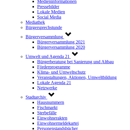
Medieninformationen
Pressebilder
Lokale Medien
Social Media
Mediathek
Bürgersprechstunde
Bürgerversammlung
Bürgerversammlung 2021
Bürgerversammlung 2020
Umwelt und Agenda 21
Bürgerberatung bei Sanierung und Altbau
Förderprogramme
Klima- und Umweltschutz
Veranstaltungen, Aktionen, Umweltbildung
Lokale Agenda 21
Netzwerke
Stadtarchiv
Hausnummern
Fischmarkt
Sterbefälle
Einwohnerakten
Einwohnermeldekartei
Personenstandsbücher