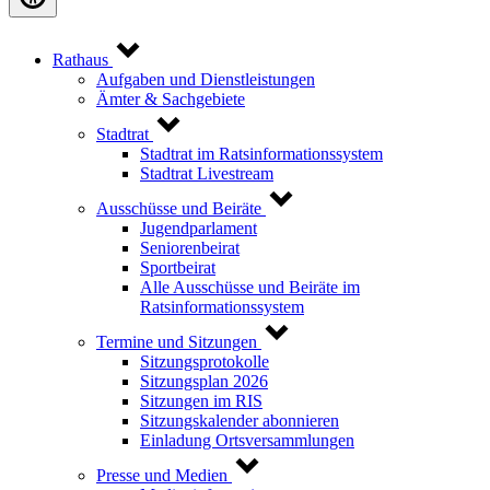
Rathaus
Aufgaben und Dienstleistungen
Ämter & Sachgebiete
Stadtrat
Stadtrat im Ratsinformationssystem
Stadtrat Livestream
Ausschüsse und Beiräte
Jugendparlament
Seniorenbeirat
Sportbeirat
Alle Ausschüsse und Beiräte im
Ratsinformationssystem
Termine und Sitzungen
Sitzungsprotokolle
Sitzungsplan 2026
Sitzungen im RIS
Sitzungskalender abonnieren
Einladung Ortsversammlungen
Presse und Medien