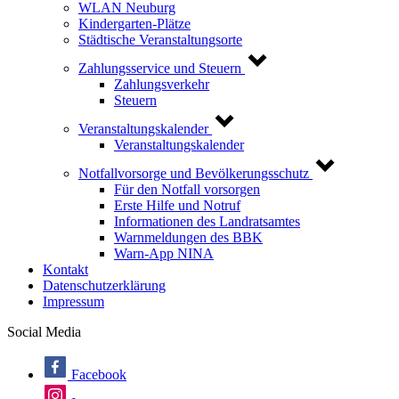
WLAN Neuburg
Kindergarten-Plätze
Städtische Veranstaltungsorte
Zahlungsservice und Steuern
Zahlungsverkehr
Steuern
Veranstaltungskalender
Veranstaltungskalender
Notfallvorsorge und Bevölkerungsschutz
Für den Notfall vorsorgen
Erste Hilfe und Notruf
Informationen des Landratsamtes
Warnmeldungen des BBK
Warn-App NINA
Kontakt
Datenschutzerklärung
Impressum
Social Media
Facebook