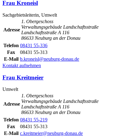
Frau Kroneisl
Sachgebietsleiterin, Umwelt
1. Obergeschoss
Verwaltungsgebäude Landschaftsstraße
Adresse
Landschaftsstraße A 116
86633 Neuburg an der Donau
Telefon
08431 55-336
Fax
08431 55-313
E-Mail
b.kroneisl@neuburg-donau.de
Kontakt aufnehmen
Frau Kreitmeier
Umwelt
1. Obergeschoss
Verwaltungsgebäude Landschaftsstraße
Adresse
Landschaftsstraße A 116
86633 Neuburg an der Donau
Telefon
08431 55-219
Fax
08431 55-313
E-Mail
c.kreitmeier@neuburg-donau.de