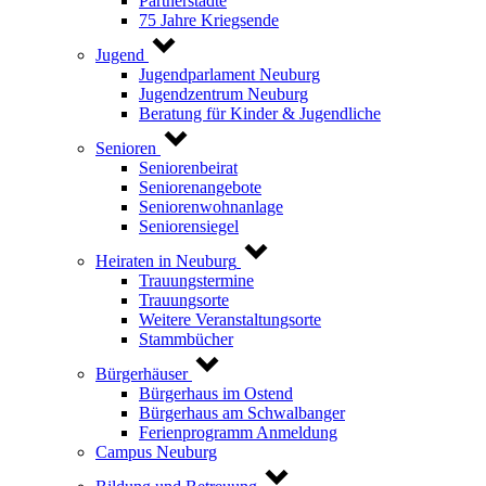
Partnerstädte
75 Jahre Kriegsende
Jugend
Jugendparlament Neuburg
Jugendzentrum Neuburg
Beratung für Kinder & Jugendliche
Senioren
Seniorenbeirat
Seniorenangebote
Seniorenwohnanlage
Seniorensiegel
Heiraten in Neuburg
Trauungstermine
Trauungsorte
Weitere Veranstaltungsorte
Stammbücher
Bürgerhäuser
Bürgerhaus im Ostend
Bürgerhaus am Schwalbanger
Ferienprogramm Anmeldung
Campus Neuburg