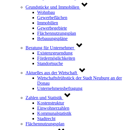
Grundstücke und Immobilien
Wohnbau
Gewerbeflächen
Immobilien
Gewerbegebiete
Flächennutzungsplan
Bebauungspläne
Beratung für Unternehmer
Existenzgruendung
Fördermöglichkeiten
Standortsuche
Aktuelles aus der Wirtschaft
Wirtschaftsfrühstück der Stadt Neuburg an der
Donau
Unternehmensbefragung
Zahlen und Statistik
Kostenstruktur
Einwohnerzahlen
Kommunalstatistik
Stadtrecht
Flächennutzungsplan