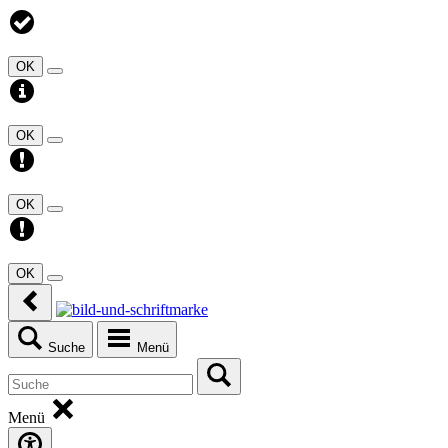
OK
OK
OK
OK
Suche
Menü
Menü