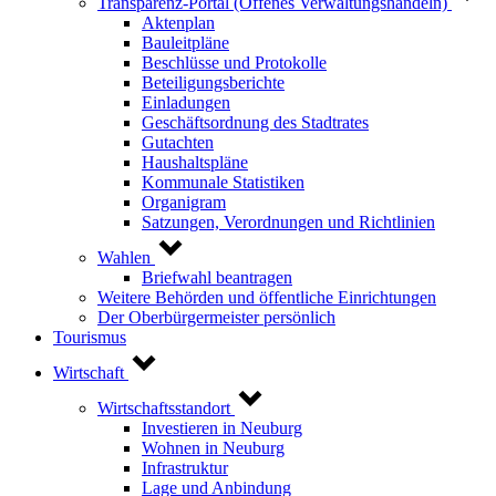
Transparenz-Portal (Offenes Verwaltungshandeln)
Aktenplan
Bauleitpläne
Beschlüsse und Protokolle
Beteiligungsberichte
Einladungen
Geschäftsordnung des Stadtrates
Gutachten
Haushaltspläne
Kommunale Statistiken
Organigram
Satzungen, Verordnungen und Richtlinien
Wahlen
Briefwahl beantragen
Weitere Behörden und öffentliche Einrichtungen
Der Oberbürgermeister persönlich
Tourismus
Wirtschaft
Wirtschaftsstandort
Investieren in Neuburg
Wohnen in Neuburg
Infrastruktur
Lage und Anbindung