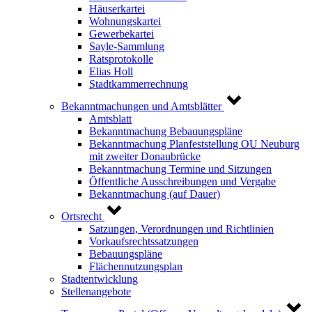
Häuserkartei
Wohnungskartei
Gewerbekartei
Sayle-Sammlung
Ratsprotokolle
Elias Holl
Stadtkammerrechnung
Bekanntmachungen und Amtsblätter
Amtsblatt
Bekanntmachung Bebauungspläne
Bekanntmachung Planfeststellung OU Neuburg
mit zweiter Donaubrücke
Bekanntmachung Termine und Sitzungen
Öffentliche Ausschreibungen und Vergabe
Bekanntmachung (auf Dauer)
Ortsrecht
Satzungen, Verordnungen und Richtlinien
Vorkaufsrechtssatzungen
Bebauungspläne
Flächennutzungsplan
Stadtentwicklung
Stellenangebote