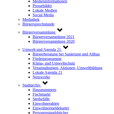
Medieninformationen
Pressebilder
Lokale Medien
Social Media
Mediathek
Bürgersprechstunde
Bürgerversammlung
Bürgerversammlung 2021
Bürgerversammlung 2020
Umwelt und Agenda 21
Bürgerberatung bei Sanierung und Altbau
Förderprogramme
Klima- und Umweltschutz
Veranstaltungen, Aktionen, Umweltbildung
Lokale Agenda 21
Netzwerke
Stadtarchiv
Hausnummern
Fischmarkt
Sterbefälle
Einwohnerakten
Einwohnermeldekartei
Personenstandsbücher