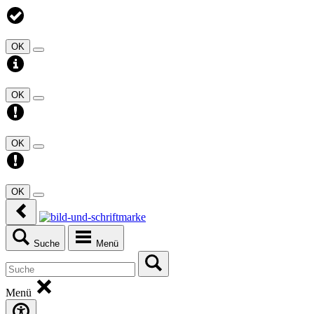
OK
OK
OK
OK
Suche
Menü
Menü