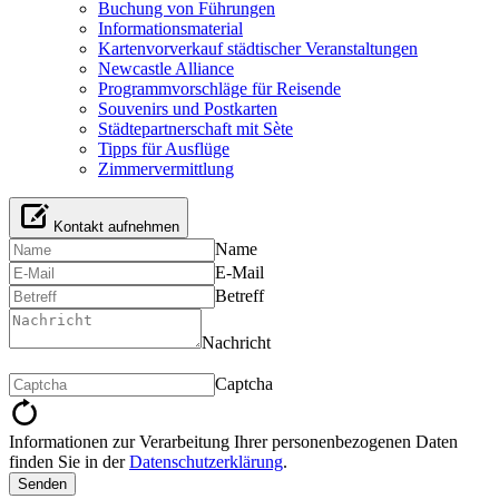
Buchung von Führungen
Informationsmaterial
Kartenvorverkauf städtischer Veranstaltungen
Newcastle Alliance
Programmvorschläge für Reisende
Souvenirs und Postkarten
Städtepartnerschaft mit Sète
Tipps für Ausflüge
Zimmervermittlung
Kontakt aufnehmen
Name
E-Mail
Betreff
Nachricht
Captcha
Informationen zur Verarbeitung Ihrer personenbezogenen Daten
finden Sie in der
Datenschutzerklärung
.
Senden