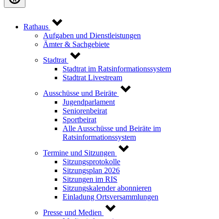
Rathaus
Aufgaben und Dienstleistungen
Ämter & Sachgebiete
Stadtrat
Stadtrat im Ratsinformationssystem
Stadtrat Livestream
Ausschüsse und Beiräte
Jugendparlament
Seniorenbeirat
Sportbeirat
Alle Ausschüsse und Beiräte im
Ratsinformationssystem
Termine und Sitzungen
Sitzungsprotokolle
Sitzungsplan 2026
Sitzungen im RIS
Sitzungskalender abonnieren
Einladung Ortsversammlungen
Presse und Medien