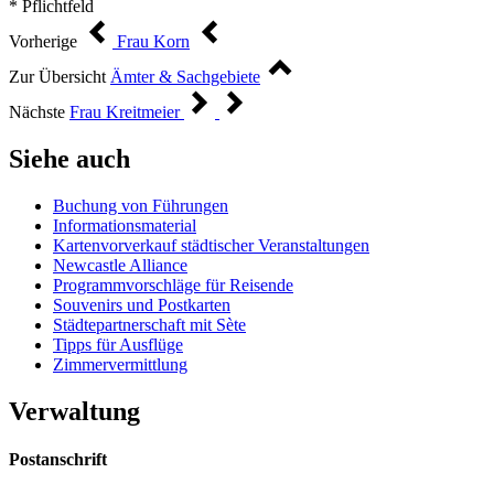
* Pflichtfeld
Vorherige
Frau Korn
Zur Übersicht
Ämter & Sachgebiete
Nächste
Frau Kreitmeier
Siehe auch
Buchung von Führungen
Informationsmaterial
Kartenvorverkauf städtischer Veranstaltungen
Newcastle Alliance
Programmvorschläge für Reisende
Souvenirs und Postkarten
Städtepartnerschaft mit Sète
Tipps für Ausflüge
Zimmervermittlung
Verwaltung
Postanschrift