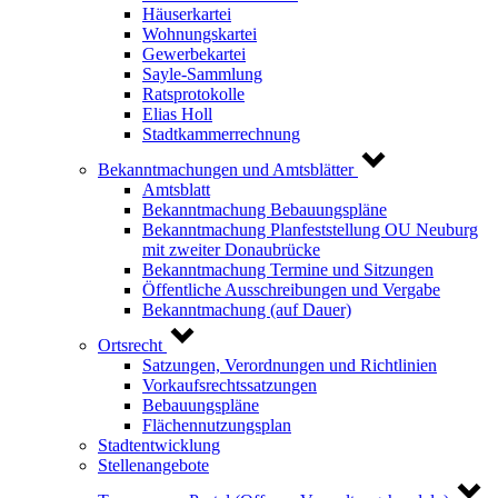
Häuserkartei
Wohnungskartei
Gewerbekartei
Sayle-Sammlung
Ratsprotokolle
Elias Holl
Stadtkammerrechnung
Bekanntmachungen und Amtsblätter
Amtsblatt
Bekanntmachung Bebauungspläne
Bekanntmachung Planfeststellung OU Neuburg
mit zweiter Donaubrücke
Bekanntmachung Termine und Sitzungen
Öffentliche Ausschreibungen und Vergabe
Bekanntmachung (auf Dauer)
Ortsrecht
Satzungen, Verordnungen und Richtlinien
Vorkaufsrechtssatzungen
Bebauungspläne
Flächennutzungsplan
Stadtentwicklung
Stellenangebote