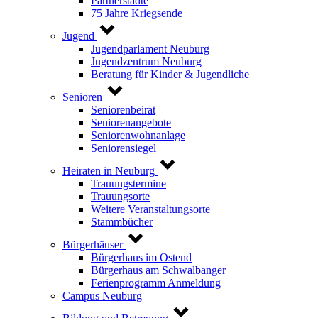
Partnerstädte
75 Jahre Kriegsende
Jugend
Jugendparlament Neuburg
Jugendzentrum Neuburg
Beratung für Kinder & Jugendliche
Senioren
Seniorenbeirat
Seniorenangebote
Seniorenwohnanlage
Seniorensiegel
Heiraten in Neuburg
Trauungstermine
Trauungsorte
Weitere Veranstaltungsorte
Stammbücher
Bürgerhäuser
Bürgerhaus im Ostend
Bürgerhaus am Schwalbanger
Ferienprogramm Anmeldung
Campus Neuburg