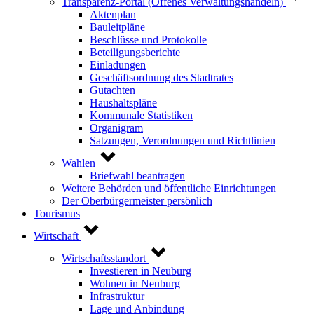
Transparenz-Portal (Offenes Verwaltungshandeln)
Aktenplan
Bauleitpläne
Beschlüsse und Protokolle
Beteiligungsberichte
Einladungen
Geschäftsordnung des Stadtrates
Gutachten
Haushaltspläne
Kommunale Statistiken
Organigram
Satzungen, Verordnungen und Richtlinien
Wahlen
Briefwahl beantragen
Weitere Behörden und öffentliche Einrichtungen
Der Oberbürgermeister persönlich
Tourismus
Wirtschaft
Wirtschaftsstandort
Investieren in Neuburg
Wohnen in Neuburg
Infrastruktur
Lage und Anbindung