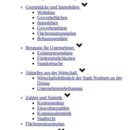
Grundstücke und Immobilien
Wohnbau
Gewerbeflächen
Immobilien
Gewerbegebiete
Flächennutzungsplan
Bebauungspläne
Beratung für Unternehmer
Existenzgruendung
Fördermöglichkeiten
Standortsuche
Aktuelles aus der Wirtschaft
Wirtschaftsfrühstück der Stadt Neuburg an der
Donau
Unternehmensbefragung
Zahlen und Statistik
Kostenstruktur
Einwohnerzahlen
Kommunalstatistik
Stadtrecht
Flächennutzungsplan