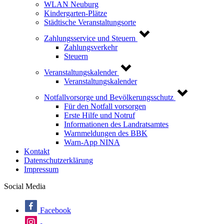
WLAN Neuburg
Kindergarten-Plätze
Städtische Veranstaltungsorte
Zahlungsservice und Steuern
Zahlungsverkehr
Steuern
Veranstaltungskalender
Veranstaltungskalender
Notfallvorsorge und Bevölkerungsschutz
Für den Notfall vorsorgen
Erste Hilfe und Notruf
Informationen des Landratsamtes
Warnmeldungen des BBK
Warn-App NINA
Kontakt
Datenschutzerklärung
Impressum
Social Media
Facebook