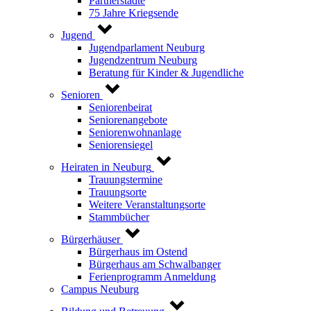
Partnerstädte
75 Jahre Kriegsende
Jugend
Jugendparlament Neuburg
Jugendzentrum Neuburg
Beratung für Kinder & Jugendliche
Senioren
Seniorenbeirat
Seniorenangebote
Seniorenwohnanlage
Seniorensiegel
Heiraten in Neuburg
Trauungstermine
Trauungsorte
Weitere Veranstaltungsorte
Stammbücher
Bürgerhäuser
Bürgerhaus im Ostend
Bürgerhaus am Schwalbanger
Ferienprogramm Anmeldung
Campus Neuburg