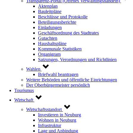
Transparenz-Portal (Offenes Verwaltungshandeln)
Aktenplan
Bauleitpläne
Beschlüsse und Protokolle
Beteiligungsberichte
Einladungen
Geschäftsordnung des Stadtrates
Gutachten
Haushaltspläne
Kommunale Statistiken
Organigram
Satzungen, Verordnungen und Richtlinien
Wahlen
Briefwahl beantragen
Weitere Behörden und öffentliche Einrichtungen
Der Oberbürgermeister persönlich
Tourismus
Wirtschaft
Wirtschaftsstandort
Investieren in Neuburg
Wohnen in Neuburg
Infrastruktur
Lage und Anbindung