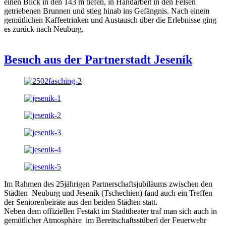
einen Blick in den 143 m tiefen, in Handarbeit in den Felsen
getriebenen Brunnen und stieg hinab ins Gefängnis. Nach einem
gemütlichen Kaffeetrinken und Austausch über die Erlebnisse ging
es zurück nach Neuburg.
Besuch aus der Partnerstadt Jeseník
Im Rahmen des 25jährigen Partnerschaftsjubiläums zwischen den
Städten Neuburg und Jesenik (Tschechien) fand auch ein Treffen
der Seniorenbeiräte aus den beiden Städten statt.
Neben dem offiziellen Festakt im Stadttheater traf man sich auch in
gemütlicher Atmosphäre im Bereitschaftsstüberl der Feuerwehr