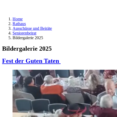
Home
Rathaus
Ausschüsse und Beiräte
Seniorenbeirat
Bildergalerie 2025
Bildergalerie 2025
Fest der Guten Taten