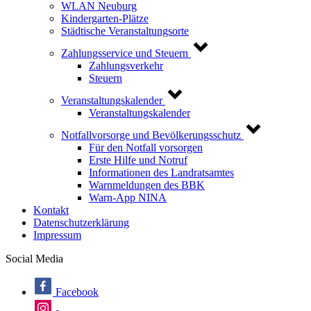
WLAN Neuburg
Kindergarten-Plätze
Städtische Veranstaltungsorte
Zahlungsservice und Steuern
Zahlungsverkehr
Steuern
Veranstaltungskalender
Veranstaltungskalender
Notfallvorsorge und Bevölkerungsschutz
Für den Notfall vorsorgen
Erste Hilfe und Notruf
Informationen des Landratsamtes
Warnmeldungen des BBK
Warn-App NINA
Kontakt
Datenschutzerklärung
Impressum
Social Media
Facebook