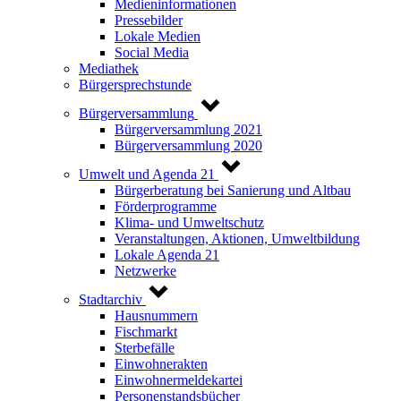
Medieninformationen
Pressebilder
Lokale Medien
Social Media
Mediathek
Bürgersprechstunde
Bürgerversammlung
Bürgerversammlung 2021
Bürgerversammlung 2020
Umwelt und Agenda 21
Bürgerberatung bei Sanierung und Altbau
Förderprogramme
Klima- und Umweltschutz
Veranstaltungen, Aktionen, Umweltbildung
Lokale Agenda 21
Netzwerke
Stadtarchiv
Hausnummern
Fischmarkt
Sterbefälle
Einwohnerakten
Einwohnermeldekartei
Personenstandsbücher