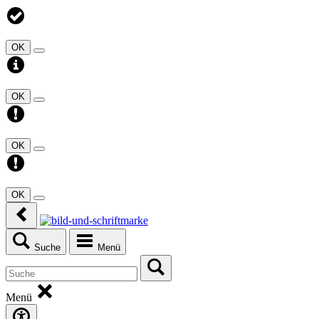
OK
OK
OK
OK
Suche
Menü
Menü