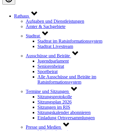
Rathaus
Aufgaben und Dienstleistungen
Ämter & Sachgebiete
Stadtrat
Stadtrat im Ratsinformationssystem
Stadtrat Livestream
Ausschüsse und Beiräte
Jugendparlament
Seniorenbeirat
Sportbeirat
Alle Ausschüsse und Beiräte im
Ratsinformationssystem
Termine und Sitzungen
Sitzungsprotokolle
Sitzungsplan 2026
Sitzungen im RIS
Sitzungskalender abonnieren
Einladung Ortsversammlungen
Presse und Medien