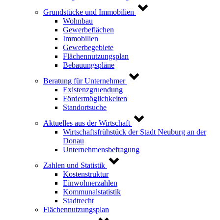
Grundstücke und Immobilien
Wohnbau
Gewerbeflächen
Immobilien
Gewerbegebiete
Flächennutzungsplan
Bebauungspläne
Beratung für Unternehmer
Existenzgruendung
Fördermöglichkeiten
Standortsuche
Aktuelles aus der Wirtschaft
Wirtschaftsfrühstück der Stadt Neuburg an der
Donau
Unternehmensbefragung
Zahlen und Statistik
Kostenstruktur
Einwohnerzahlen
Kommunalstatistik
Stadtrecht
Flächennutzungsplan