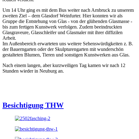
Um 14 Uhr ging es mit dem Bus weiter nach Arnbruck zu unserem
zweiten Ziel – dem Glasdorf Weinfurter. Hier konnten wir als
Gruppe die Entstehung von Glas - von der glühenden Glasmasse -
bis zum fertigen Kunstwerk verfolgen. Zudem beeindruckten
Glasgraveure, Glasschleifer und Glasmaler mit ihrer diffizilen
Arbeit.
Im Außenbereich erwarteten uns weitere Sehenswürdigkeiten z. B.
der Bauerngarten oder der Skulpturengarten mit wunderschön
gestalteten Blumen, Tieren und sonstigen Kunstwerken aus Glas.
Nach einem langen, aber kurzweiligen Tag kamen wir nach 12
Stunden wieder in Neuburg an.
Besichtigung THW