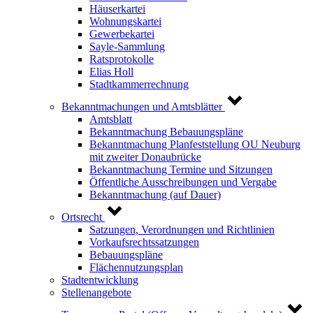
Häuserkartei
Wohnungskartei
Gewerbekartei
Sayle-Sammlung
Ratsprotokolle
Elias Holl
Stadtkammerrechnung
Bekanntmachungen und Amtsblätter
Amtsblatt
Bekanntmachung Bebauungspläne
Bekanntmachung Planfeststellung OU Neuburg
mit zweiter Donaubrücke
Bekanntmachung Termine und Sitzungen
Öffentliche Ausschreibungen und Vergabe
Bekanntmachung (auf Dauer)
Ortsrecht
Satzungen, Verordnungen und Richtlinien
Vorkaufsrechtssatzungen
Bebauungspläne
Flächennutzungsplan
Stadtentwicklung
Stellenangebote