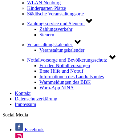
WLAN Neuburg
Kindergarten-Plätze
Städtische Veranstaltungsorte
Zahlungsservice und Steuern
Zahlungsverkehr
Steuern
Veranstaltungskalender
Veranstaltungskalender
Notfallvorsorge und Bevölkerungsschutz
Für den Notfall vorsorgen
Erste Hilfe und Notruf
Informationen des Landratsamtes
Warnmeldungen des BBK
Warn-App NINA
Kontakt
Datenschutzerklärung
Impressum
Social Media
Facebook