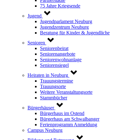
Partnerstädte
75 Jahre Kriegsende
Jugend
Jugendparlament Neuburg
Jugendzentrum Neuburg
Beratung für Kinder & Jugendliche
Senioren
Seniorenbeirat
Seniorenangebote
Seniorenwohnanlage
Seniorensiegel
Heiraten in Neuburg
Trauungstermine
Trauungsorte
Weitere Veranstaltungsorte
Stammbücher
Bürgerhäuser
Bürgerhaus im Ostend
Bürgerhaus am Schwalbanger
Ferienprogramm Anmeldung
Campus Neuburg