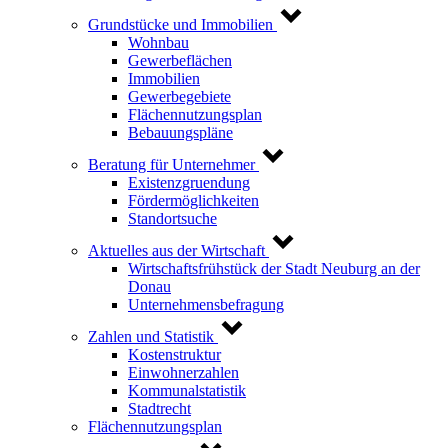
Grundstücke und Immobilien
Wohnbau
Gewerbeflächen
Immobilien
Gewerbegebiete
Flächennutzungsplan
Bebauungspläne
Beratung für Unternehmer
Existenzgruendung
Fördermöglichkeiten
Standortsuche
Aktuelles aus der Wirtschaft
Wirtschaftsfrühstück der Stadt Neuburg an der
Donau
Unternehmensbefragung
Zahlen und Statistik
Kostenstruktur
Einwohnerzahlen
Kommunalstatistik
Stadtrecht
Flächennutzungsplan