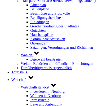
Transparenz-Portal (Offenes Verwaltungshandeln)
Aktenplan
Bauleitpläne
Beschlüsse und Protokolle
Beteiligungsberichte
Einladungen
Geschäftsordnung des Stadtrates
Gutachten
Haushaltspläne
Kommunale Statistiken
Organigram
Satzungen, Verordnungen und Richtlinien
Wahlen
Briefwahl beantragen
Weitere Behörden und öffentliche Einrichtungen
Der Oberbürgermeister persönlich
Tourismus
Wirtschaft
Wirtschaftsstandort
Investieren in Neuburg
Wohnen in Neuburg
Infrastruktur
Lage und Anbindung