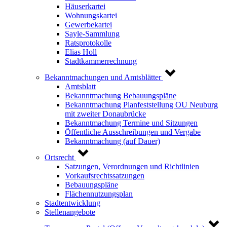
Häuserkartei
Wohnungskartei
Gewerbekartei
Sayle-Sammlung
Ratsprotokolle
Elias Holl
Stadtkammerrechnung
Bekanntmachungen und Amtsblätter
Amtsblatt
Bekanntmachung Bebauungspläne
Bekanntmachung Planfeststellung OU Neuburg
mit zweiter Donaubrücke
Bekanntmachung Termine und Sitzungen
Öffentliche Ausschreibungen und Vergabe
Bekanntmachung (auf Dauer)
Ortsrecht
Satzungen, Verordnungen und Richtlinien
Vorkaufsrechtssatzungen
Bebauungspläne
Flächennutzungsplan
Stadtentwicklung
Stellenangebote