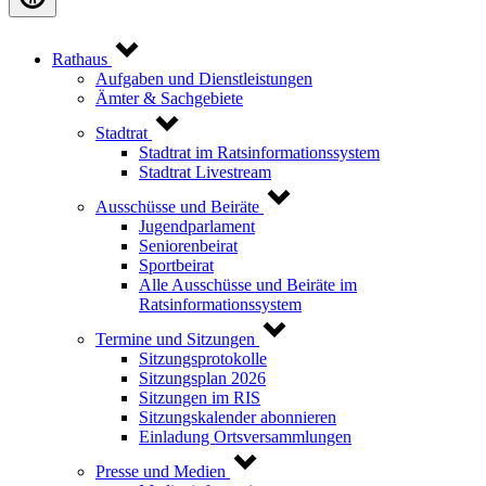
Rathaus
Aufgaben und Dienstleistungen
Ämter & Sachgebiete
Stadtrat
Stadtrat im Ratsinformationssystem
Stadtrat Livestream
Ausschüsse und Beiräte
Jugendparlament
Seniorenbeirat
Sportbeirat
Alle Ausschüsse und Beiräte im
Ratsinformationssystem
Termine und Sitzungen
Sitzungsprotokolle
Sitzungsplan 2026
Sitzungen im RIS
Sitzungskalender abonnieren
Einladung Ortsversammlungen
Presse und Medien