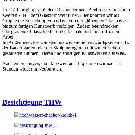
Um 14 Uhr ging es mit dem Bus weiter nach Arnbruck zu unserem
zweiten Ziel – dem Glasdorf Weinfurter. Hier konnten wir als
Gruppe die Entstehung von Glas - von der glühenden Glasmasse -
bis zum fertigen Kunstwerk verfolgen. Zudem beeindruckten
Glasgraveure, Glasschleifer und Glasmaler mit ihrer diffizilen
Arbeit.
Im Außenbereich erwarteten uns weitere Sehenswürdigkeiten z. B.
der Bauerngarten oder der Skulpturengarten mit wunderschön
gestalteten Blumen, Tieren und sonstigen Kunstwerken aus Glas.
Nach einem langen, aber kurzweiligen Tag kamen wir nach 12
Stunden wieder in Neuburg an.
Besichtigung THW