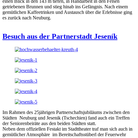
einen Blick in den 143 m tiefen, in Handarbeit in den Felsen
getriebenen Brunnen und stieg hinab ins Gefängnis. Nach einem
gemütlichen Kaffeetrinken und Austausch über die Erlebnisse ging
es zurück nach Neuburg.
Besuch aus der Partnerstadt Jeseník
Im Rahmen des 25jährigen Partnerschaftsjubiläums zwischen den
Städten Neuburg und Jesenik (Tschechien) fand auch ein Treffen
der Seniorenbeiräte aus den beiden Städten statt.
Neben dem offiziellen Festakt im Stadttheater traf man sich auch in
gemütlicher Atmosphäre im Bereitschaftsstüberl der Feuerwehr