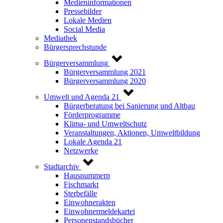
Medieninformationen
Pressebilder
Lokale Medien
Social Media
Mediathek
Bürgersprechstunde
Bürgerversammlung
Bürgerversammlung 2021
Bürgerversammlung 2020
Umwelt und Agenda 21
Bürgerberatung bei Sanierung und Altbau
Förderprogramme
Klima- und Umweltschutz
Veranstaltungen, Aktionen, Umweltbildung
Lokale Agenda 21
Netzwerke
Stadtarchiv
Hausnummern
Fischmarkt
Sterbefälle
Einwohnerakten
Einwohnermeldekartei
Personenstandsbücher