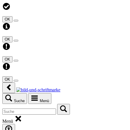
OK
OK
OK
OK
Suche
Menü
Menü