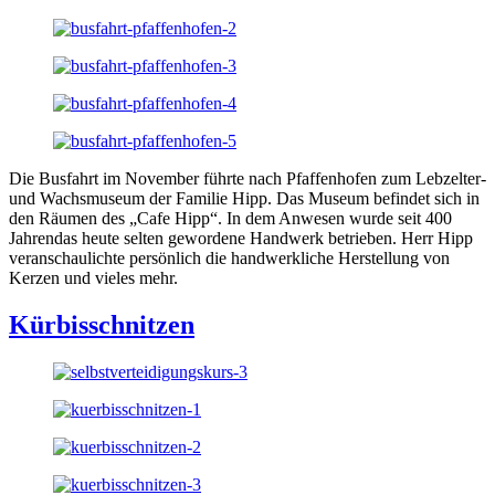
Die Busfahrt im November führte nach Pfaffenhofen zum Lebzelter-
und Wachsmuseum der Familie Hipp. Das Museum befindet sich in
den Räumen des „Cafe Hipp“. In dem Anwesen wurde seit 400
Jahrendas heute selten gewordene Handwerk betrieben. Herr Hipp
veranschaulichte persönlich die handwerkliche Herstellung von
Kerzen und vieles mehr.
Kürbisschnitzen