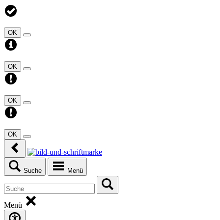
OK
OK
OK
OK
Suche
Menü
Menü