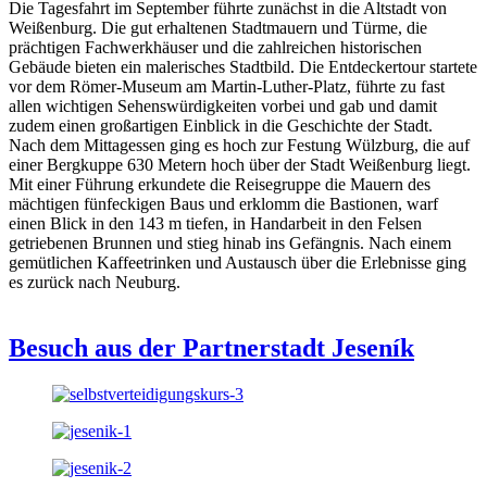
Die Tagesfahrt im September führte zunächst in die Altstadt von
Weißenburg. Die gut erhaltenen Stadtmauern und Türme, die
prächtigen Fachwerkhäuser und die zahlreichen historischen
Gebäude bieten ein malerisches Stadtbild. Die Entdeckertour startete
vor dem Römer-Museum am Martin-Luther-Platz, führte zu fast
allen wichtigen Sehenswürdigkeiten vorbei und gab und damit
zudem einen großartigen Einblick in die Geschichte der Stadt.
Nach dem Mittagessen ging es hoch zur Festung Wülzburg, die auf
einer Bergkuppe 630 Metern hoch über der Stadt Weißenburg liegt.
Mit einer Führung erkundete die Reisegruppe die Mauern des
mächtigen fünfeckigen Baus und erklomm die Bastionen, warf
einen Blick in den 143 m tiefen, in Handarbeit in den Felsen
getriebenen Brunnen und stieg hinab ins Gefängnis. Nach einem
gemütlichen Kaffeetrinken und Austausch über die Erlebnisse ging
es zurück nach Neuburg.
Besuch aus der Partnerstadt Jeseník