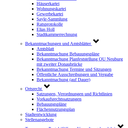
Häuserkartei
Wohnungskartei
Gewerbekartei
Sayle-Sammlung
Ratsprotokolle
Elias Holl
Stadtkammerrechnung
Bekanntmachungen und Amtsblätter
Amtsblatt
Bekanntmachung Bebauungspläne
Bekanntmachung Planfeststellung OU Neuburg
mit zweiter Donaubrücke
Bekanntmachung Termine und Sitzungen
Öffentliche Ausschreibungen und Vergabe
Bekanntmachung (auf Dauer)
Ortsrecht
Satzungen, Verordnungen und Richtlinien
Vorkaufsrechtssatzungen
Bebauungspläne
Flächennutzungsplan
Stadtentwicklung
Stellenangebote