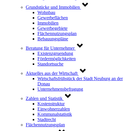
Grundstücke und Immobilien
Wohnbau
Gewerbeflächen
Immobilien
Gewerbegebiete
Flächennutzungsplan
Bebauungspläne
Beratung für Unternehmer
Existenzgruendung
Fördermöglichkeiten
Standortsuche
Aktuelles aus der Wirtschaft
Wirtschaftsfrühstück der Stadt Neuburg an der
Donau
Unternehmensbefragung
Zahlen und Statistik
Kostenstruktur
Einwohnerzahlen
Kommunalstatistik
Stadtrecht
Flächennutzungsplan