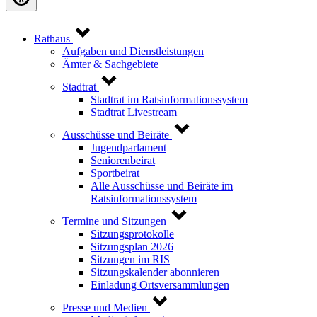
Rathaus
Aufgaben und Dienstleistungen
Ämter & Sachgebiete
Stadtrat
Stadtrat im Ratsinformationssystem
Stadtrat Livestream
Ausschüsse und Beiräte
Jugendparlament
Seniorenbeirat
Sportbeirat
Alle Ausschüsse und Beiräte im
Ratsinformationssystem
Termine und Sitzungen
Sitzungsprotokolle
Sitzungsplan 2026
Sitzungen im RIS
Sitzungskalender abonnieren
Einladung Ortsversammlungen
Presse und Medien