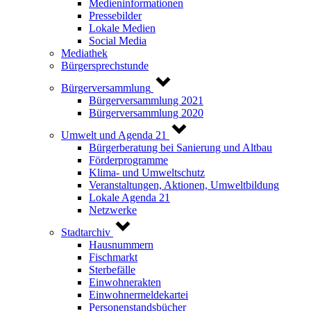
Medieninformationen
Pressebilder
Lokale Medien
Social Media
Mediathek
Bürgersprechstunde
Bürgerversammlung
Bürgerversammlung 2021
Bürgerversammlung 2020
Umwelt und Agenda 21
Bürgerberatung bei Sanierung und Altbau
Förderprogramme
Klima- und Umweltschutz
Veranstaltungen, Aktionen, Umweltbildung
Lokale Agenda 21
Netzwerke
Stadtarchiv
Hausnummern
Fischmarkt
Sterbefälle
Einwohnerakten
Einwohnermeldekartei
Personenstandsbücher