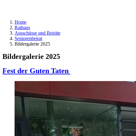
Home
Rathaus
Ausschüsse und Beiräte
Seniorenbeirat
Bildergalerie 2025
Bildergalerie 2025
Fest der Guten Taten