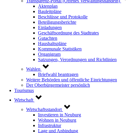
Transparenz-Portal (Offenes Verwaltungshandeln)
Aktenplan
Bauleitpläne
Beschlüsse und Protokolle
Beteiligungsberichte
Einladungen
Geschäftsordnung des Stadtrates
Gutachten
Haushaltspläne
Kommunale Statistiken
Organigram
Satzungen, Verordnungen und Richtlinien
Wahlen
Briefwahl beantragen
Weitere Behörden und öffentliche Einrichtungen
Der Oberbürgermeister persönlich
Tourismus
Wirtschaft
Wirtschaftsstandort
Investieren in Neuburg
Wohnen in Neuburg
Infrastruktur
Lage und Anbindung