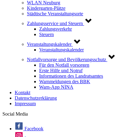
WLAN Neuburg
Kindergarten-Plätze
Städtische Veranstaltungsorte
Zahlungsservice und Steuern
Zahlungsverkehr
Steuern
Veranstaltungskalender
Veranstaltungskalender
Notfallvorsorge und Bevölkerungsschutz
Für den Notfall vorsorgen
Erste Hilfe und Notruf
Informationen des Landratsamtes
Warnmeldungen des BBK
Warn-App NINA
Kontakt
Datenschutzerklärung
Impressum
Social Media
Facebook