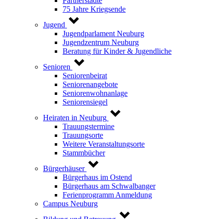
Partnerstädte
75 Jahre Kriegsende
Jugend
Jugendparlament Neuburg
Jugendzentrum Neuburg
Beratung für Kinder & Jugendliche
Senioren
Seniorenbeirat
Seniorenangebote
Seniorenwohnanlage
Seniorensiegel
Heiraten in Neuburg
Trauungstermine
Trauungsorte
Weitere Veranstaltungsorte
Stammbücher
Bürgerhäuser
Bürgerhaus im Ostend
Bürgerhaus am Schwalbanger
Ferienprogramm Anmeldung
Campus Neuburg