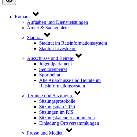
Rathaus
Aufgaben und Dienstleistungen
Ämter & Sachgebiete
Stadtrat
Stadtrat im Ratsinformationssystem
Stadtrat Livestream
Ausschüsse und Beiräte
Jugendparlament
Seniorenbeirat
Sportbeirat
Alle Ausschüsse und Beiräte im
Ratsinformationssystem
Termine und Sitzungen
Sitzungsprotokolle
Sitzungsplan 2026
Sitzungen im RIS
Sitzungskalender abonnieren
Einladung Ortsversammlungen
Presse und Medien