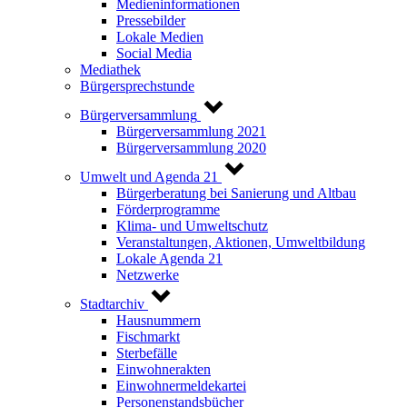
Medieninformationen
Pressebilder
Lokale Medien
Social Media
Mediathek
Bürgersprechstunde
Bürgerversammlung
Bürgerversammlung 2021
Bürgerversammlung 2020
Umwelt und Agenda 21
Bürgerberatung bei Sanierung und Altbau
Förderprogramme
Klima- und Umweltschutz
Veranstaltungen, Aktionen, Umweltbildung
Lokale Agenda 21
Netzwerke
Stadtarchiv
Hausnummern
Fischmarkt
Sterbefälle
Einwohnerakten
Einwohnermeldekartei
Personenstandsbücher