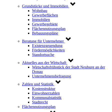
Grundstücke und Immobilien
Wohnbau
Gewerbeflächen
Immobilien
Gewerbegebiete
Flächennutzungsplan
Bebauungspläne
Beratung für Unternehmer
Existenzgruendung
Fördermöglichkeiten
Standortsuche
Aktuelles aus der Wirtschaft
Wirtschaftsfrühstück der Stadt Neuburg an der
Donau
Unternehmensbefragung
Zahlen und Statistik
Kostenstruktur
Einwohnerzahlen
Kommunalstatistik
Stadtrecht
Flächennutzungsplan