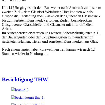
Um 14 Uhr ging es mit dem Bus weiter nach Arnbruck zu unserem
zweiten Ziel – dem Glasdorf Weinfurter. Hier konnten wir als
Gruppe die Entstehung von Glas - von der glühenden Glasmasse -
bis zum fertigen Kunstwerk verfolgen. Zudem beeindruckten
Glasgraveure, Glasschleifer und Glasmaler mit ihrer diffizilen
Arbeit.
Im Außenbereich erwarteten uns weitere Sehenswürdigkeiten z. B.
der Bauerngarten oder der Skulpturengarten mit wunderschön
gestalteten Blumen, Tieren und sonstigen Kunstwerken aus Glas.
Nach einem langen, aber kurzweiligen Tag kamen wir nach 12
Stunden wieder in Neuburg an.
Besichtigung THW