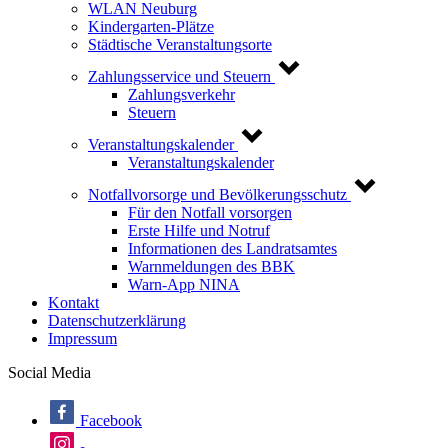
WLAN Neuburg
Kindergarten-Plätze
Städtische Veranstaltungsorte
Zahlungsservice und Steuern
Zahlungsverkehr
Steuern
Veranstaltungskalender
Veranstaltungskalender
Notfallvorsorge und Bevölkerungsschutz
Für den Notfall vorsorgen
Erste Hilfe und Notruf
Informationen des Landratsamtes
Warnmeldungen des BBK
Warn-App NINA
Kontakt
Datenschutzerklärung
Impressum
Social Media
Facebook