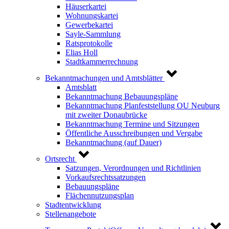
Häuserkartei
Wohnungskartei
Gewerbekartei
Sayle-Sammlung
Ratsprotokolle
Elias Holl
Stadtkammerrechnung
Bekanntmachungen und Amtsblätter
Amtsblatt
Bekanntmachung Bebauungspläne
Bekanntmachung Planfeststellung OU Neuburg
mit zweiter Donaubrücke
Bekanntmachung Termine und Sitzungen
Öffentliche Ausschreibungen und Vergabe
Bekanntmachung (auf Dauer)
Ortsrecht
Satzungen, Verordnungen und Richtlinien
Vorkaufsrechtssatzungen
Bebauungspläne
Flächennutzungsplan
Stadtentwicklung
Stellenangebote