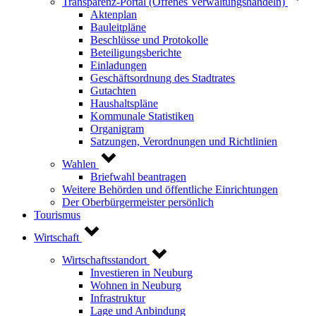
Transparenz-Portal (Offenes Verwaltungshandeln)
Aktenplan
Bauleitpläne
Beschlüsse und Protokolle
Beteiligungsberichte
Einladungen
Geschäftsordnung des Stadtrates
Gutachten
Haushaltspläne
Kommunale Statistiken
Organigram
Satzungen, Verordnungen und Richtlinien
Wahlen
Briefwahl beantragen
Weitere Behörden und öffentliche Einrichtungen
Der Oberbürgermeister persönlich
Tourismus
Wirtschaft
Wirtschaftsstandort
Investieren in Neuburg
Wohnen in Neuburg
Infrastruktur
Lage und Anbindung