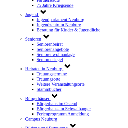
Partnerstädte
75 Jahre Kriegsende
Jugend
Jugendparlament Neuburg
Jugendzentrum Neuburg
Beratung für Kinder & Jugendliche
Senioren
Seniorenbeirat
Seniorenangebote
Seniorenwohnanlage
Seniorensiegel
Heiraten in Neuburg
Trauungstermine
Trauungsorte
Weitere Veranstaltungsorte
Stammbücher
Bürgerhäuser
Bürgerhaus im Ostend
Bürgerhaus am Schwalbanger
Ferienprogramm Anmeldung
Campus Neuburg