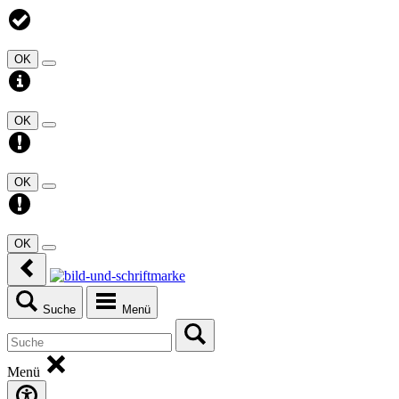
OK
OK
OK
OK
Suche
Menü
Menü