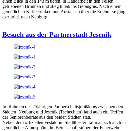
einen Blick in den 143 m tiefen, in Handarbeit in den Felsen
getriebenen Brunnen und stieg hinab ins Gefängnis. Nach einem
gemütlichen Kaffeetrinken und Austausch über die Erlebnisse ging
es zurück nach Neuburg.
Besuch aus der Partnerstadt Jeseník
Im Rahmen des 25jährigen Partnerschaftsjubiläums zwischen den
Städten Neuburg und Jesenik (Tschechien) fand auch ein Treffen
der Seniorenbeiräte aus den beiden Städten statt.
Neben dem offiziellen Festakt im Stadttheater traf man sich auch in
gemütlicher Atmosphäre im Bereitschaftsstüberl der Feuerwehr