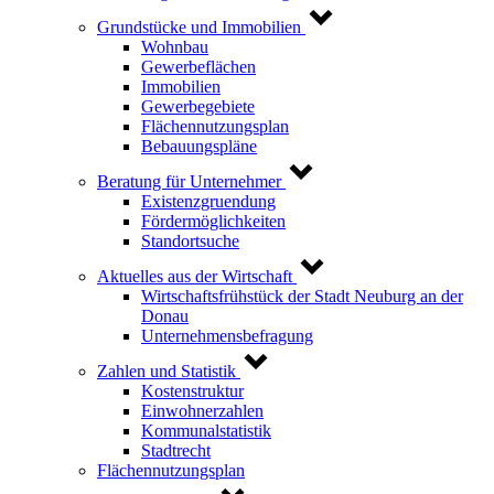
Grundstücke und Immobilien
Wohnbau
Gewerbeflächen
Immobilien
Gewerbegebiete
Flächennutzungsplan
Bebauungspläne
Beratung für Unternehmer
Existenzgruendung
Fördermöglichkeiten
Standortsuche
Aktuelles aus der Wirtschaft
Wirtschaftsfrühstück der Stadt Neuburg an der
Donau
Unternehmensbefragung
Zahlen und Statistik
Kostenstruktur
Einwohnerzahlen
Kommunalstatistik
Stadtrecht
Flächennutzungsplan