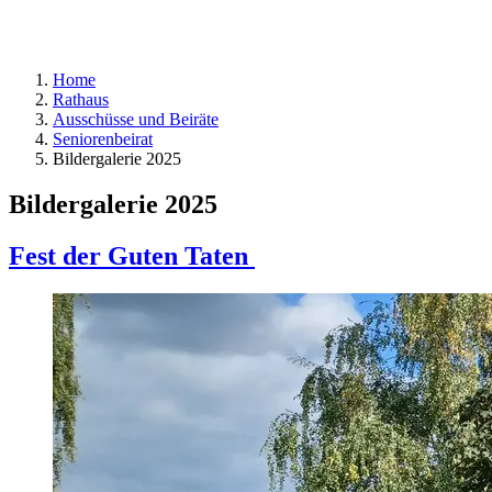
Home
Rathaus
Ausschüsse und Beiräte
Seniorenbeirat
Bildergalerie 2025
Bildergalerie 2025
Fest der Guten Taten