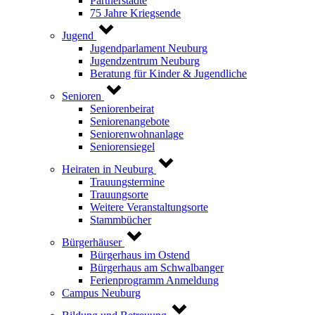
Partnerstädte
75 Jahre Kriegsende
Jugend
Jugendparlament Neuburg
Jugendzentrum Neuburg
Beratung für Kinder & Jugendliche
Senioren
Seniorenbeirat
Seniorenangebote
Seniorenwohnanlage
Seniorensiegel
Heiraten in Neuburg
Trauungstermine
Trauungsorte
Weitere Veranstaltungsorte
Stammbücher
Bürgerhäuser
Bürgerhaus im Ostend
Bürgerhaus am Schwalbanger
Ferienprogramm Anmeldung
Campus Neuburg