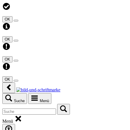
OK
OK
OK
OK
Suche
Menü
Menü