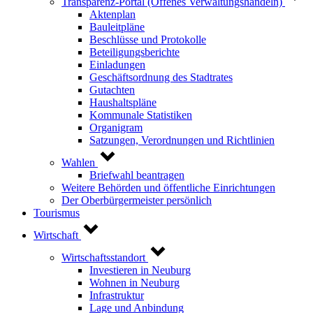
Transparenz-Portal (Offenes Verwaltungshandeln)
Aktenplan
Bauleitpläne
Beschlüsse und Protokolle
Beteiligungsberichte
Einladungen
Geschäftsordnung des Stadtrates
Gutachten
Haushaltspläne
Kommunale Statistiken
Organigram
Satzungen, Verordnungen und Richtlinien
Wahlen
Briefwahl beantragen
Weitere Behörden und öffentliche Einrichtungen
Der Oberbürgermeister persönlich
Tourismus
Wirtschaft
Wirtschaftsstandort
Investieren in Neuburg
Wohnen in Neuburg
Infrastruktur
Lage und Anbindung