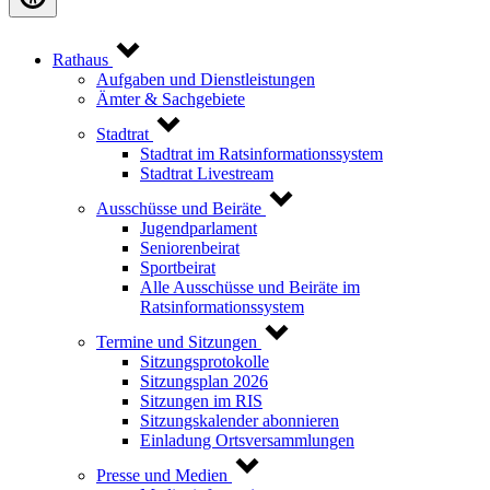
Rathaus
Aufgaben und Dienstleistungen
Ämter & Sachgebiete
Stadtrat
Stadtrat im Ratsinformationssystem
Stadtrat Livestream
Ausschüsse und Beiräte
Jugendparlament
Seniorenbeirat
Sportbeirat
Alle Ausschüsse und Beiräte im
Ratsinformationssystem
Termine und Sitzungen
Sitzungsprotokolle
Sitzungsplan 2026
Sitzungen im RIS
Sitzungskalender abonnieren
Einladung Ortsversammlungen
Presse und Medien