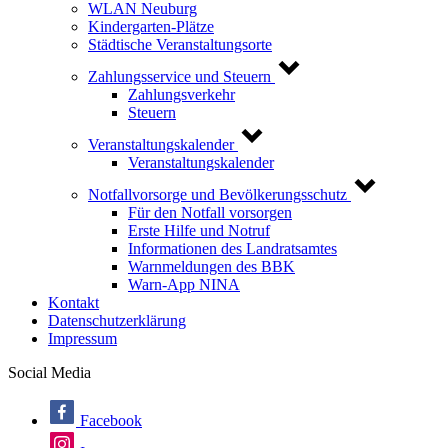
WLAN Neuburg
Kindergarten-Plätze
Städtische Veranstaltungsorte
Zahlungsservice und Steuern
Zahlungsverkehr
Steuern
Veranstaltungskalender
Veranstaltungskalender
Notfallvorsorge und Bevölkerungsschutz
Für den Notfall vorsorgen
Erste Hilfe und Notruf
Informationen des Landratsamtes
Warnmeldungen des BBK
Warn-App NINA
Kontakt
Datenschutzerklärung
Impressum
Social Media
Facebook