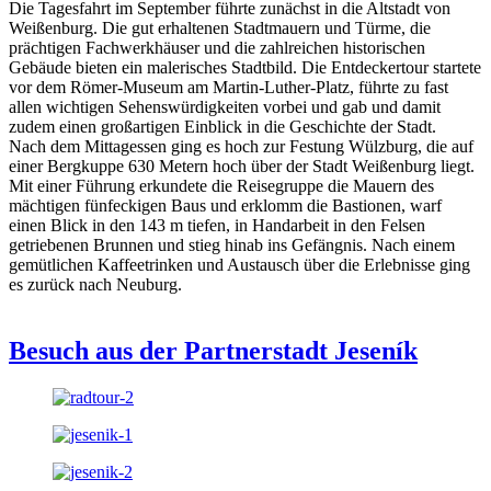
Die Tagesfahrt im September führte zunächst in die Altstadt von
Weißenburg. Die gut erhaltenen Stadtmauern und Türme, die
prächtigen Fachwerkhäuser und die zahlreichen historischen
Gebäude bieten ein malerisches Stadtbild. Die Entdeckertour startete
vor dem Römer-Museum am Martin-Luther-Platz, führte zu fast
allen wichtigen Sehenswürdigkeiten vorbei und gab und damit
zudem einen großartigen Einblick in die Geschichte der Stadt.
Nach dem Mittagessen ging es hoch zur Festung Wülzburg, die auf
einer Bergkuppe 630 Metern hoch über der Stadt Weißenburg liegt.
Mit einer Führung erkundete die Reisegruppe die Mauern des
mächtigen fünfeckigen Baus und erklomm die Bastionen, warf
einen Blick in den 143 m tiefen, in Handarbeit in den Felsen
getriebenen Brunnen und stieg hinab ins Gefängnis. Nach einem
gemütlichen Kaffeetrinken und Austausch über die Erlebnisse ging
es zurück nach Neuburg.
Besuch aus der Partnerstadt Jeseník