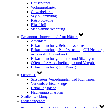
Häuserkartei
Wohnungskartei
Gewerbekartei
Sayle-Sammlung
Ratsprotokolle
Elias Holl
Stadtkammerrechnung
Bekanntmachungen und Amtsblätter
Amtsblatt
Bekanntmachung Bebauungspläne
Bekanntmachung Planfeststellung OU Neuburg
mit zweiter Donaubrücke
Bekanntmachung Termine und Sitzungen
Öffentliche Ausschreibungen und Vergabe
Bekanntmachung (auf Dauer)
Ortsrecht
Satzungen, Verordnungen und Richtlinien
Vorkaufsrechtssatzungen
Bebauungspläne
Flächennutzungsplan
Stadtentwicklung
Stellenangebote