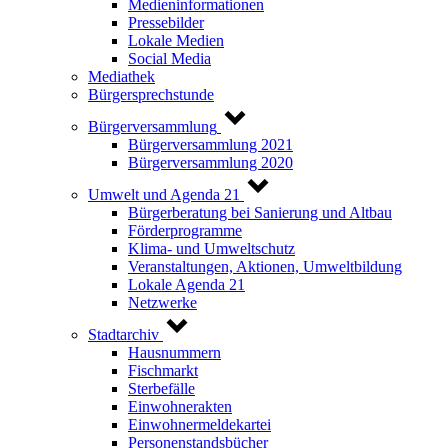
Medieninformationen
Pressebilder
Lokale Medien
Social Media
Mediathek
Bürgersprechstunde
Bürgerversammlung
Bürgerversammlung 2021
Bürgerversammlung 2020
Umwelt und Agenda 21
Bürgerberatung bei Sanierung und Altbau
Förderprogramme
Klima- und Umweltschutz
Veranstaltungen, Aktionen, Umweltbildung
Lokale Agenda 21
Netzwerke
Stadtarchiv
Hausnummern
Fischmarkt
Sterbefälle
Einwohnerakten
Einwohnermeldekartei
Personenstandsbücher