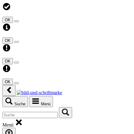
OK
OK
OK
OK
Suche
Menü
Menü