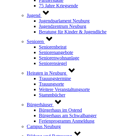
Partnerstädte
75 Jahre Kriegsende
Jugend
Jugendparlament Neuburg
Jugendzentrum Neuburg
Beratung für Kinder & Jugendliche
Senioren
Seniorenbeirat
Seniorenangebote
Seniorenwohnanlage
Seniorensiegel
Heiraten in Neuburg
Trauungstermine
Trauungsorte
Weitere Veranstaltungsorte
Stammbücher
Bürgerhäuser
Bürgerhaus im Ostend
Bürgerhaus am Schwalbanger
Ferienprogramm Anmeldung
Campus Neuburg