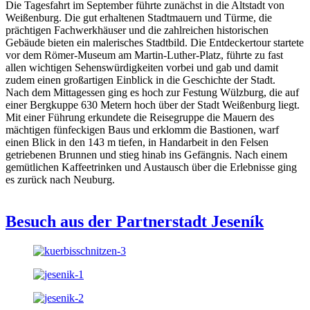
Die Tagesfahrt im September führte zunächst in die Altstadt von
Weißenburg. Die gut erhaltenen Stadtmauern und Türme, die
prächtigen Fachwerkhäuser und die zahlreichen historischen
Gebäude bieten ein malerisches Stadtbild. Die Entdeckertour startete
vor dem Römer-Museum am Martin-Luther-Platz, führte zu fast
allen wichtigen Sehenswürdigkeiten vorbei und gab und damit
zudem einen großartigen Einblick in die Geschichte der Stadt.
Nach dem Mittagessen ging es hoch zur Festung Wülzburg, die auf
einer Bergkuppe 630 Metern hoch über der Stadt Weißenburg liegt.
Mit einer Führung erkundete die Reisegruppe die Mauern des
mächtigen fünfeckigen Baus und erklomm die Bastionen, warf
einen Blick in den 143 m tiefen, in Handarbeit in den Felsen
getriebenen Brunnen und stieg hinab ins Gefängnis. Nach einem
gemütlichen Kaffeetrinken und Austausch über die Erlebnisse ging
es zurück nach Neuburg.
Besuch aus der Partnerstadt Jeseník