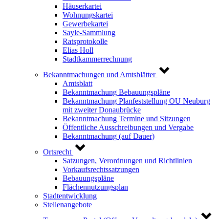
Häuserkartei
Wohnungskartei
Gewerbekartei
Sayle-Sammlung
Ratsprotokolle
Elias Holl
Stadtkammerrechnung
Bekanntmachungen und Amtsblätter
Amtsblatt
Bekanntmachung Bebauungspläne
Bekanntmachung Planfeststellung OU Neuburg
mit zweiter Donaubrücke
Bekanntmachung Termine und Sitzungen
Öffentliche Ausschreibungen und Vergabe
Bekanntmachung (auf Dauer)
Ortsrecht
Satzungen, Verordnungen und Richtlinien
Vorkaufsrechtssatzungen
Bebauungspläne
Flächennutzungsplan
Stadtentwicklung
Stellenangebote