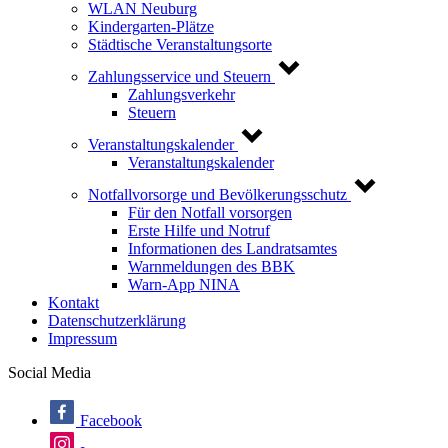
WLAN Neuburg
Kindergarten-Plätze
Städtische Veranstaltungsorte
Zahlungsservice und Steuern
Zahlungsverkehr
Steuern
Veranstaltungskalender
Veranstaltungskalender
Notfallvorsorge und Bevölkerungsschutz
Für den Notfall vorsorgen
Erste Hilfe und Notruf
Informationen des Landratsamtes
Warnmeldungen des BBK
Warn-App NINA
Kontakt
Datenschutzerklärung
Impressum
Social Media
Facebook