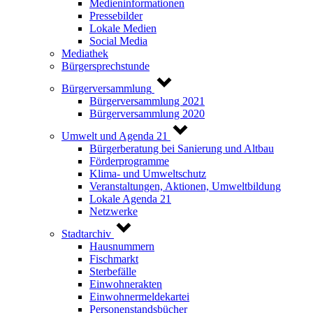
Medieninformationen
Pressebilder
Lokale Medien
Social Media
Mediathek
Bürgersprechstunde
Bürgerversammlung
Bürgerversammlung 2021
Bürgerversammlung 2020
Umwelt und Agenda 21
Bürgerberatung bei Sanierung und Altbau
Förderprogramme
Klima- und Umweltschutz
Veranstaltungen, Aktionen, Umweltbildung
Lokale Agenda 21
Netzwerke
Stadtarchiv
Hausnummern
Fischmarkt
Sterbefälle
Einwohnerakten
Einwohnermeldekartei
Personenstandsbücher