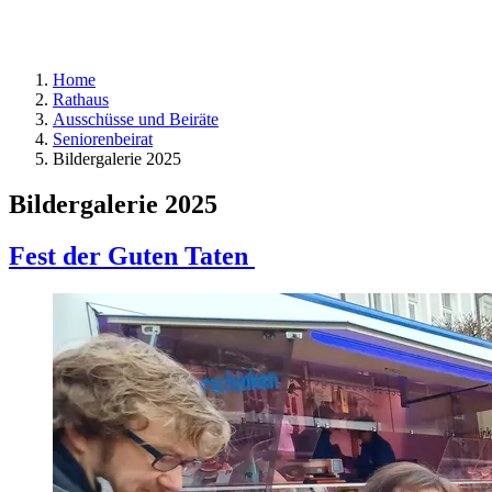
Home
Rathaus
Ausschüsse und Beiräte
Seniorenbeirat
Bildergalerie 2025
Bildergalerie 2025
Fest der Guten Taten