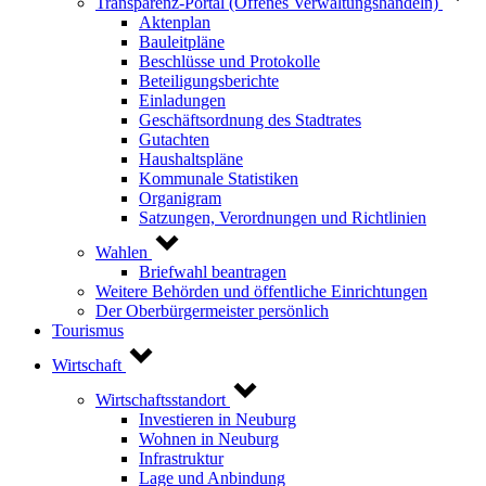
Transparenz-Portal (Offenes Verwaltungshandeln)
Aktenplan
Bauleitpläne
Beschlüsse und Protokolle
Beteiligungsberichte
Einladungen
Geschäftsordnung des Stadtrates
Gutachten
Haushaltspläne
Kommunale Statistiken
Organigram
Satzungen, Verordnungen und Richtlinien
Wahlen
Briefwahl beantragen
Weitere Behörden und öffentliche Einrichtungen
Der Oberbürgermeister persönlich
Tourismus
Wirtschaft
Wirtschaftsstandort
Investieren in Neuburg
Wohnen in Neuburg
Infrastruktur
Lage und Anbindung