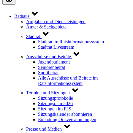
Rathaus
Aufgaben und Dienstleistungen
Ämter & Sachgebiete
Stadtrat
Stadtrat im Ratsinformationssystem
Stadtrat Livestream
Ausschüsse und Beiräte
Jugendparlament
Seniorenbeirat
Sportbeirat
Alle Ausschüsse und Beiräte im
Ratsinformationssystem
Termine und Sitzungen
Sitzungsprotokolle
Sitzungsplan 2026
Sitzungen im RIS
Sitzungskalender abonnieren
Einladung Ortsversammlungen
Presse und Medien