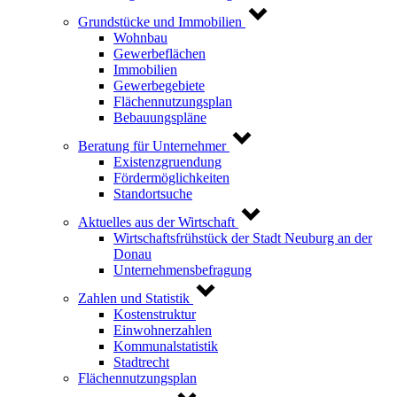
Grundstücke und Immobilien
Wohnbau
Gewerbeflächen
Immobilien
Gewerbegebiete
Flächennutzungsplan
Bebauungspläne
Beratung für Unternehmer
Existenzgruendung
Fördermöglichkeiten
Standortsuche
Aktuelles aus der Wirtschaft
Wirtschaftsfrühstück der Stadt Neuburg an der
Donau
Unternehmensbefragung
Zahlen und Statistik
Kostenstruktur
Einwohnerzahlen
Kommunalstatistik
Stadtrecht
Flächennutzungsplan