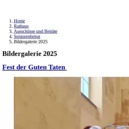
Home
Rathaus
Ausschüsse und Beiräte
Seniorenbeirat
Bildergalerie 2025
Bildergalerie 2025
Fest der Guten Taten