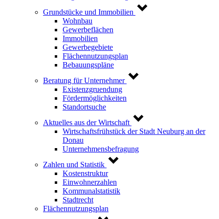
Grundstücke und Immobilien
Wohnbau
Gewerbeflächen
Immobilien
Gewerbegebiete
Flächennutzungsplan
Bebauungspläne
Beratung für Unternehmer
Existenzgruendung
Fördermöglichkeiten
Standortsuche
Aktuelles aus der Wirtschaft
Wirtschaftsfrühstück der Stadt Neuburg an der
Donau
Unternehmensbefragung
Zahlen und Statistik
Kostenstruktur
Einwohnerzahlen
Kommunalstatistik
Stadtrecht
Flächennutzungsplan