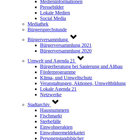
Medieninformationen
Pressebilder
Lokale Medien
Social Media
Mediathek
Bürgersprechstunde
Bürgerversammlung
Bürgerversammlung 2021
Bürgerversammlung 2020
Umwelt und Agenda 21
Bürgerberatung bei Sanierung und Altbau
Förderprogramme
Klima- und Umweltschutz
Veranstaltungen, Aktionen, Umweltbildung
Lokale Agenda 21
Netzwerke
Stadtarchiv
Hausnummern
Fischmarkt
Sterbefälle
Einwohnerakten
Einwohnermeldekartei
Personenstandsbücher