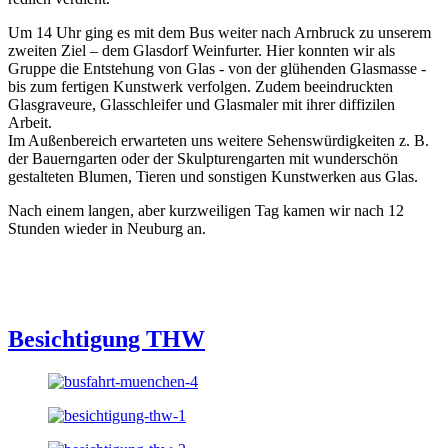
Um 14 Uhr ging es mit dem Bus weiter nach Arnbruck zu unserem
zweiten Ziel – dem Glasdorf Weinfurter. Hier konnten wir als
Gruppe die Entstehung von Glas - von der glühenden Glasmasse -
bis zum fertigen Kunstwerk verfolgen. Zudem beeindruckten
Glasgraveure, Glasschleifer und Glasmaler mit ihrer diffizilen
Arbeit.
Im Außenbereich erwarteten uns weitere Sehenswürdigkeiten z. B.
der Bauerngarten oder der Skulpturengarten mit wunderschön
gestalteten Blumen, Tieren und sonstigen Kunstwerken aus Glas.
Nach einem langen, aber kurzweiligen Tag kamen wir nach 12
Stunden wieder in Neuburg an.
Besichtigung THW