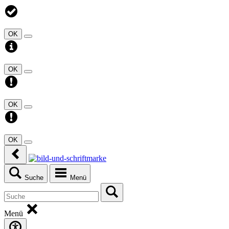
OK
OK
OK
OK
Suche
Menü
Menü