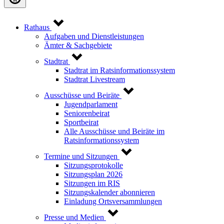
Rathaus
Aufgaben und Dienstleistungen
Ämter & Sachgebiete
Stadtrat
Stadtrat im Ratsinformationssystem
Stadtrat Livestream
Ausschüsse und Beiräte
Jugendparlament
Seniorenbeirat
Sportbeirat
Alle Ausschüsse und Beiräte im
Ratsinformationssystem
Termine und Sitzungen
Sitzungsprotokolle
Sitzungsplan 2026
Sitzungen im RIS
Sitzungskalender abonnieren
Einladung Ortsversammlungen
Presse und Medien