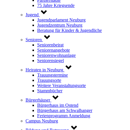
Partnerstädte
75 Jahre Kriegsende
Jugend
Jugendparlament Neuburg
Jugendzentrum Neuburg
Beratung für Kinder & Jugendliche
Senioren
Seniorenbeirat
Seniorenangebote
Seniorenwohnanlage
Seniorensiegel
Heiraten in Neuburg
Trauungstermine
Trauungsorte
Weitere Veranstaltungsorte
Stammbücher
Bürgerhäuser
Bürgerhaus im Ostend
Bürgerhaus am Schwalbanger
Ferienprogramm Anmeldung
Campus Neuburg