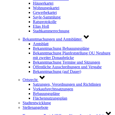
Häuserkartei
Wohnungskartei
Gewerbekartei
Sayle-Sammlung
Ratsprotokolle
Elias Holl
Stadtkammerrechnung
Bekanntmachungen und Amtsblätter
Amtsblatt
Bekanntmachung Bebauungspläne
Bekanntmachung Planfeststellung OU Neuburg
mit zweiter Donaubrücke
Bekanntmachung Termine und Sitzungen
Öffentliche Ausschreibungen und Vergabe
Bekanntmachung (auf Dauer)
Ortsrecht
Satzungen, Verordnungen und Richtlinien
Vorkaufsrechtssatzungen
Bebauungspläne
Flächennutzungsplan
Stadtentwicklung
Stellenangebote