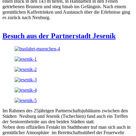
einen Blick in den 143 m tiefen, in Handarbeit in den Felsen
getriebenen Brunnen und stieg hinab ins Gefängnis. Nach einem
gemütlichen Kaffeetrinken und Austausch über die Erlebnisse ging
es zurück nach Neuburg.
Besuch aus der Partnerstadt Jeseník
Im Rahmen des 25jährigen Partnerschaftsjubiläums zwischen den
Städten Neuburg und Jesenik (Tschechien) fand auch ein Treffen
der Seniorenbeiräte aus den beiden Städten statt.
Neben dem offiziellen Festakt im Stadttheater traf man sich auch in
gemütlicher Atmosphäre im Bereitschaftsstüberl der Feuerwehr