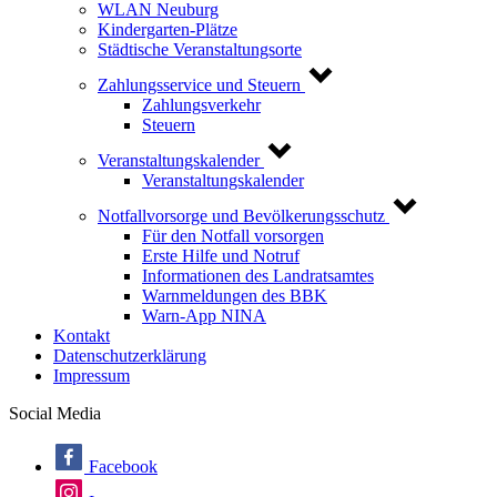
WLAN Neuburg
Kindergarten-Plätze
Städtische Veranstaltungsorte
Zahlungsservice und Steuern
Zahlungsverkehr
Steuern
Veranstaltungskalender
Veranstaltungskalender
Notfallvorsorge und Bevölkerungsschutz
Für den Notfall vorsorgen
Erste Hilfe und Notruf
Informationen des Landratsamtes
Warnmeldungen des BBK
Warn-App NINA
Kontakt
Datenschutzerklärung
Impressum
Social Media
Facebook