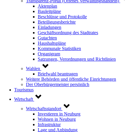
Transparenz-Portal (Offenes Verwaltungshandeln)
Aktenplan
Bauleitpläne
Beschlüsse und Protokolle
Beteiligungsberichte
Einladungen
Geschäftsordnung des Stadtrates
Gutachten
Haushaltspläne
Kommunale Statistiken
Organigram
Satzungen, Verordnungen und Richtlinien
Wahlen
Briefwahl beantragen
Weitere Behörden und öffentliche Einrichtungen
Der Oberbürgermeister persönlich
Tourismus
Wirtschaft
Wirtschaftsstandort
Investieren in Neuburg
Wohnen in Neuburg
Infrastruktur
Lage und Anbindung