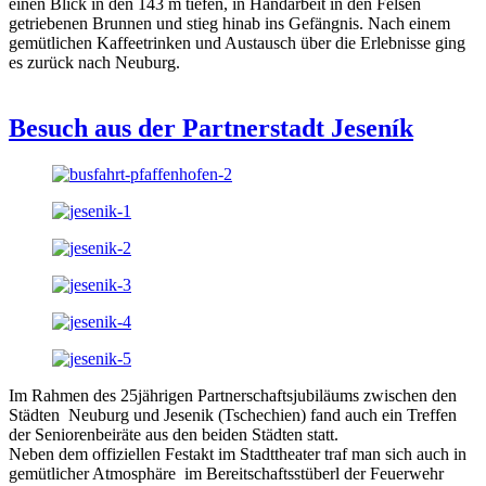
einen Blick in den 143 m tiefen, in Handarbeit in den Felsen
getriebenen Brunnen und stieg hinab ins Gefängnis. Nach einem
gemütlichen Kaffeetrinken und Austausch über die Erlebnisse ging
es zurück nach Neuburg.
Besuch aus der Partnerstadt Jeseník
Im Rahmen des 25jährigen Partnerschaftsjubiläums zwischen den
Städten Neuburg und Jesenik (Tschechien) fand auch ein Treffen
der Seniorenbeiräte aus den beiden Städten statt.
Neben dem offiziellen Festakt im Stadttheater traf man sich auch in
gemütlicher Atmosphäre im Bereitschaftsstüberl der Feuerwehr