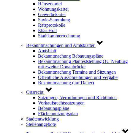
Häuserkartei
Wohnungskartei
Gewerbekartei
Sayle-Sammlung
Ratsprotokolle
Elias Holl
Stadtkammerrechnung
Bekanntmachungen und Amtsblätter
Amtsblatt
Bekanntmachung Bebauungspläne
Bekanntmachung Planfeststellung OU Neuburg
mit zweiter Donaubrücke
Bekanntmachung Termine und Sitzungen
Öffentliche Ausschreibungen und Vergabe
Bekanntmachung (auf Dauer)
Ortsrecht
Satzungen, Verordnungen und Richtlinien
Vorkaufsrechtssatzungen
Bebauungspläne
Flächennutzungsplan
Stadtentwicklung
Stellenangebote