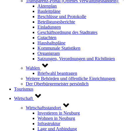
Transparenz-Portal (Offenes Verwaltungshandeln)
Aktenplan
Bauleitpläne
Beschlüsse und Protokolle
Beteiligungsberichte
Einladungen
Geschäftsordnung des Stadtrates
Gutachten
Haushaltspläne
Kommunale Statistiken
Organigram
Satzungen, Verordnungen und Richtlinien
Wahlen
Briefwahl beantragen
Weitere Behörden und öffentliche Einrichtungen
Der Oberbürgermeister persönlich
Tourismus
Wirtschaft
Wirtschaftsstandort
Investieren in Neuburg
Wohnen in Neuburg
Infrastruktur
Lage und Anbindung