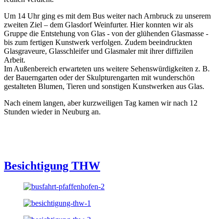
Um 14 Uhr ging es mit dem Bus weiter nach Arnbruck zu unserem
zweiten Ziel – dem Glasdorf Weinfurter. Hier konnten wir als
Gruppe die Entstehung von Glas - von der glühenden Glasmasse -
bis zum fertigen Kunstwerk verfolgen. Zudem beeindruckten
Glasgraveure, Glasschleifer und Glasmaler mit ihrer diffizilen
Arbeit.
Im Außenbereich erwarteten uns weitere Sehenswürdigkeiten z. B.
der Bauerngarten oder der Skulpturengarten mit wunderschön
gestalteten Blumen, Tieren und sonstigen Kunstwerken aus Glas.
Nach einem langen, aber kurzweiligen Tag kamen wir nach 12
Stunden wieder in Neuburg an.
Besichtigung THW