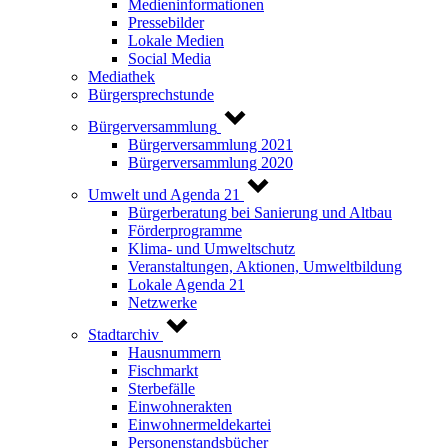
Medieninformationen
Pressebilder
Lokale Medien
Social Media
Mediathek
Bürgersprechstunde
Bürgerversammlung
Bürgerversammlung 2021
Bürgerversammlung 2020
Umwelt und Agenda 21
Bürgerberatung bei Sanierung und Altbau
Förderprogramme
Klima- und Umweltschutz
Veranstaltungen, Aktionen, Umweltbildung
Lokale Agenda 21
Netzwerke
Stadtarchiv
Hausnummern
Fischmarkt
Sterbefälle
Einwohnerakten
Einwohnermeldekartei
Personenstandsbücher