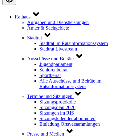
Rathaus
Aufgaben und Dienstleistungen
Ämter & Sachgebiete
Stadtrat
Stadtrat im Ratsinformationssystem
Stadtrat Livestream
Ausschüsse und Beiräte
Jugendparlament
Seniorenbeirat
Sportbeirat
Alle Ausschüsse und Beiräte im
Ratsinformationssystem
Termine und Sitzungen
Sitzungsprotokolle
Sitzungsplan 2026
Sitzungen im RIS
Sitzungskalender abonnieren
Einladung Ortsversammlungen
Presse und Medien