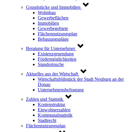
Grundstücke und Immobilien
Wohnbau
Gewerbeflächen
Immobilien
Gewerbegebiete
Flächennutzungsplan
Bebauungspläne
Beratung für Unternehmer
Existenzgruendung
Fördermöglichkeiten
Standortsuche
Aktuelles aus der Wirtschaft
Wirtschaftsfrühstück der Stadt Neuburg an der
Donau
Unternehmensbefragung
Zahlen und Statistik
Kostenstruktur
Einwohnerzahlen
Kommunalstatistik
Stadtrecht
Flächennutzungsplan