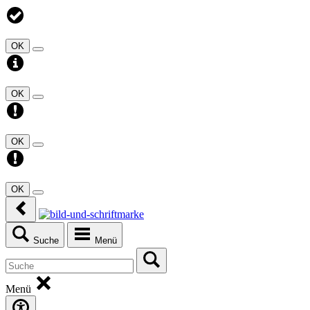
OK
OK
OK
OK
Suche
Menü
Menü