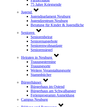
Partnerstädte
75 Jahre Kriegsende
Jugend
Jugendparlament Neuburg
Jugendzentrum Neuburg
Beratung für Kinder & Jugendliche
Senioren
Seniorenbeirat
Seniorenangebote
Seniorenwohnanlage
Seniorensiegel
Heiraten in Neuburg
Trauungstermine
Trauungsorte
Weitere Veranstaltungsorte
Stammbücher
Bürgerhäuser
Bürgerhaus im Ostend
Bürgerhaus am Schwalbanger
Ferienprogramm Anmeldung
Campus Neuburg