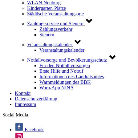
WLAN Neuburg
Kindergarten-Plätze
Städtische Veranstaltungsorte
Zahlungsservice und Steuern
Zahlungsverkehr
Steuern
Veranstaltungskalender
Veranstaltungskalender
Notfallvorsorge und Bevölkerungsschutz
Für den Notfall vorsorgen
Erste Hilfe und Notruf
Informationen des Landratsamtes
Warnmeldungen des BBK
Warn-App NINA
Kontakt
Datenschutzerklärung
Impressum
Social Media
Facebook