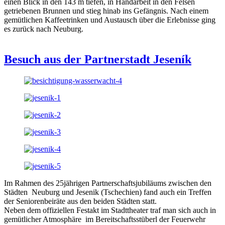
einen Blick in den 143 m tiefen, in Handarbeit in den Felsen
getriebenen Brunnen und stieg hinab ins Gefängnis. Nach einem
gemütlichen Kaffeetrinken und Austausch über die Erlebnisse ging
es zurück nach Neuburg.
Besuch aus der Partnerstadt Jeseník
Im Rahmen des 25jährigen Partnerschaftsjubiläums zwischen den
Städten Neuburg und Jesenik (Tschechien) fand auch ein Treffen
der Seniorenbeiräte aus den beiden Städten statt.
Neben dem offiziellen Festakt im Stadttheater traf man sich auch in
gemütlicher Atmosphäre im Bereitschaftsstüberl der Feuerwehr