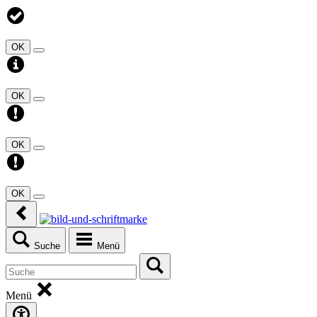
OK
OK
OK
OK
Suche
Menü
Menü