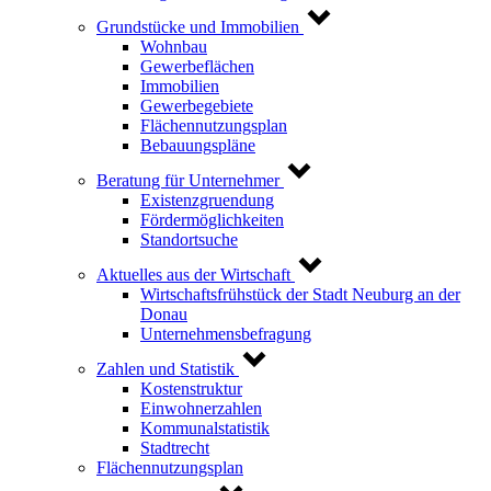
Grundstücke und Immobilien
Wohnbau
Gewerbeflächen
Immobilien
Gewerbegebiete
Flächennutzungsplan
Bebauungspläne
Beratung für Unternehmer
Existenzgruendung
Fördermöglichkeiten
Standortsuche
Aktuelles aus der Wirtschaft
Wirtschaftsfrühstück der Stadt Neuburg an der
Donau
Unternehmensbefragung
Zahlen und Statistik
Kostenstruktur
Einwohnerzahlen
Kommunalstatistik
Stadtrecht
Flächennutzungsplan