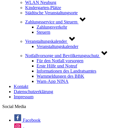
WLAN Neuburg
Kindergarten-Plätze
Städtische Veranstaltungsorte
Zahlungsservice und Steuern
Zahlungsverkehr
Steuern
Veranstaltungskalender
Veranstaltungskalender
Notfallvorsorge und Bevölkerungsschutz
Für den Notfall vorsorgen
Erste Hilfe und Notruf
Informationen des Landratsamtes
Warnmeldungen des BBK
Warn-App NINA
Kontakt
Datenschutzerklärung
Impressum
Social Media
Facebook