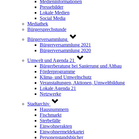
Medieninformationen
Pressebilder
Lokale Medien
Social Media
Mediathek
Bürgersprechstunde
Bürgerversammlung
Bürgerversammlung 2021
Bürgerversammlung 2020
Umwelt und Agenda 21
Bürgerberatung bei Sanierung und Altbau
Förderprogramme
Klima- und Umweltschutz
Veranstaltungen, Aktionen, Umweltbildung
Lokale Agenda 21
Netzwerke
Stadtarchiv
Hausnummern
Fischmarkt
Sterbefälle
Einwohnerakten
Einwohnermeldekartei
Personenstandsbücher