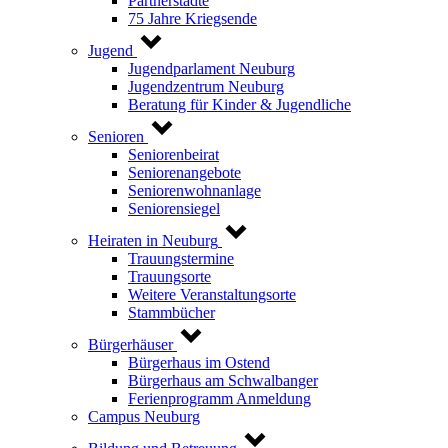
Partnerstädte
75 Jahre Kriegsende
Jugend
Jugendparlament Neuburg
Jugendzentrum Neuburg
Beratung für Kinder & Jugendliche
Senioren
Seniorenbeirat
Seniorenangebote
Seniorenwohnanlage
Seniorensiegel
Heiraten in Neuburg
Trauungstermine
Trauungsorte
Weitere Veranstaltungsorte
Stammbücher
Bürgerhäuser
Bürgerhaus im Ostend
Bürgerhaus am Schwalbanger
Ferienprogramm Anmeldung
Campus Neuburg