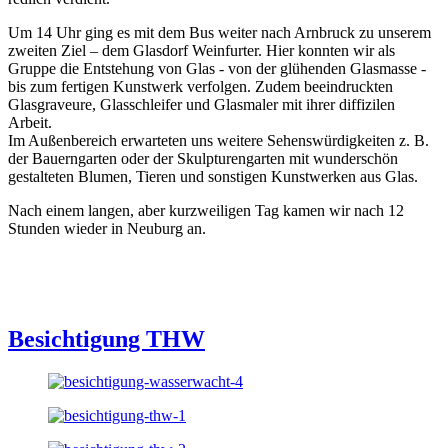
Um 14 Uhr ging es mit dem Bus weiter nach Arnbruck zu unserem
zweiten Ziel – dem Glasdorf Weinfurter. Hier konnten wir als
Gruppe die Entstehung von Glas - von der glühenden Glasmasse -
bis zum fertigen Kunstwerk verfolgen. Zudem beeindruckten
Glasgraveure, Glasschleifer und Glasmaler mit ihrer diffizilen
Arbeit.
Im Außenbereich erwarteten uns weitere Sehenswürdigkeiten z. B.
der Bauerngarten oder der Skulpturengarten mit wunderschön
gestalteten Blumen, Tieren und sonstigen Kunstwerken aus Glas.
Nach einem langen, aber kurzweiligen Tag kamen wir nach 12
Stunden wieder in Neuburg an.
Besichtigung THW