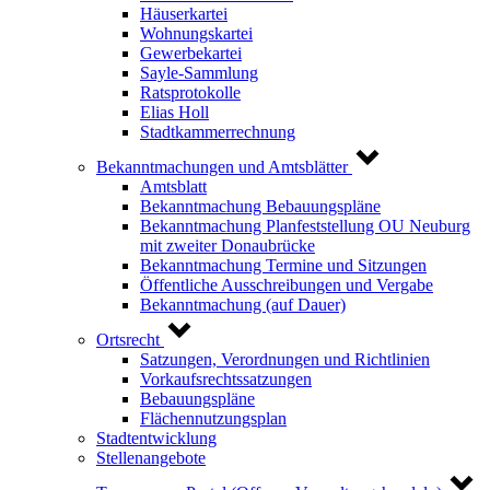
Häuserkartei
Wohnungskartei
Gewerbekartei
Sayle-Sammlung
Ratsprotokolle
Elias Holl
Stadtkammerrechnung
Bekanntmachungen und Amtsblätter
Amtsblatt
Bekanntmachung Bebauungspläne
Bekanntmachung Planfeststellung OU Neuburg
mit zweiter Donaubrücke
Bekanntmachung Termine und Sitzungen
Öffentliche Ausschreibungen und Vergabe
Bekanntmachung (auf Dauer)
Ortsrecht
Satzungen, Verordnungen und Richtlinien
Vorkaufsrechtssatzungen
Bebauungspläne
Flächennutzungsplan
Stadtentwicklung
Stellenangebote