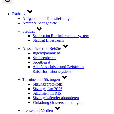
Rathaus
Aufgaben und Dienstleistungen
Ämter & Sachgebiete
Stadtrat
Stadtrat im Ratsinformationssystem
Stadtrat Livestream
Ausschüsse und Beiräte
Jugendparlament
Seniorenbeirat
Sportbeirat
Alle Ausschüsse und Beiräte im
Ratsinformationssystem
Termine und Sitzungen
Sitzungsprotokolle
Sitzungsplan 2026
Sitzungen im RIS
Sitzungskalender abonnieren
Einladung Ortsversammlungen
Presse und Medien