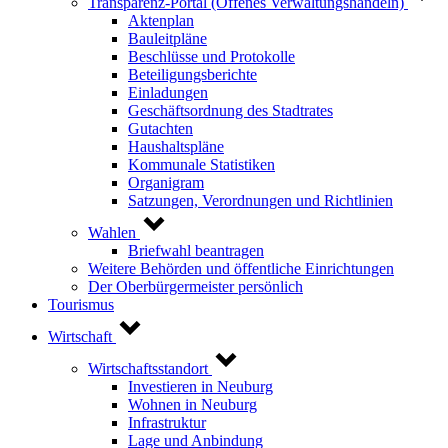
Transparenz-Portal (Offenes Verwaltungshandeln)
Aktenplan
Bauleitpläne
Beschlüsse und Protokolle
Beteiligungsberichte
Einladungen
Geschäftsordnung des Stadtrates
Gutachten
Haushaltspläne
Kommunale Statistiken
Organigram
Satzungen, Verordnungen und Richtlinien
Wahlen
Briefwahl beantragen
Weitere Behörden und öffentliche Einrichtungen
Der Oberbürgermeister persönlich
Tourismus
Wirtschaft
Wirtschaftsstandort
Investieren in Neuburg
Wohnen in Neuburg
Infrastruktur
Lage und Anbindung