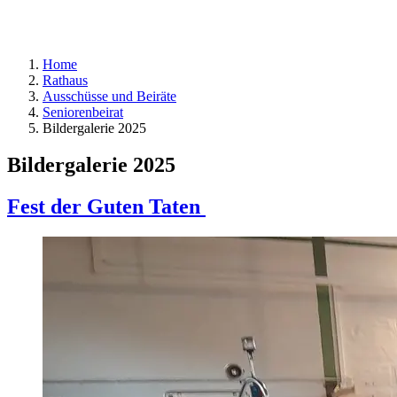
Home
Rathaus
Ausschüsse und Beiräte
Seniorenbeirat
Bildergalerie 2025
Bildergalerie 2025
Fest der Guten Taten