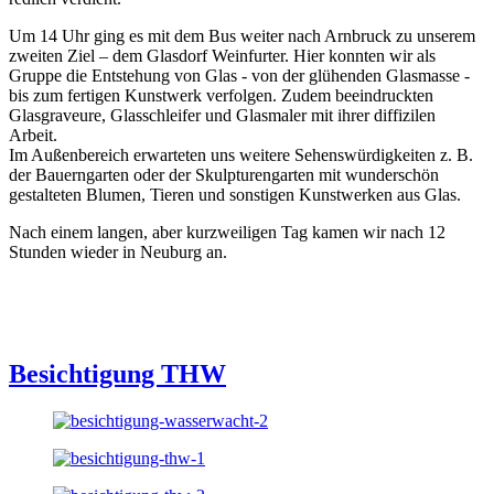
Um 14 Uhr ging es mit dem Bus weiter nach Arnbruck zu unserem
zweiten Ziel – dem Glasdorf Weinfurter. Hier konnten wir als
Gruppe die Entstehung von Glas - von der glühenden Glasmasse -
bis zum fertigen Kunstwerk verfolgen. Zudem beeindruckten
Glasgraveure, Glasschleifer und Glasmaler mit ihrer diffizilen
Arbeit.
Im Außenbereich erwarteten uns weitere Sehenswürdigkeiten z. B.
der Bauerngarten oder der Skulpturengarten mit wunderschön
gestalteten Blumen, Tieren und sonstigen Kunstwerken aus Glas.
Nach einem langen, aber kurzweiligen Tag kamen wir nach 12
Stunden wieder in Neuburg an.
Besichtigung THW