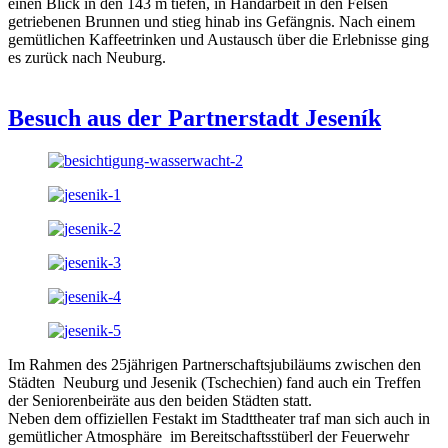
einen Blick in den 143 m tiefen, in Handarbeit in den Felsen
getriebenen Brunnen und stieg hinab ins Gefängnis. Nach einem
gemütlichen Kaffeetrinken und Austausch über die Erlebnisse ging
es zurück nach Neuburg.
Besuch aus der Partnerstadt Jeseník
Im Rahmen des 25jährigen Partnerschaftsjubiläums zwischen den
Städten Neuburg und Jesenik (Tschechien) fand auch ein Treffen
der Seniorenbeiräte aus den beiden Städten statt.
Neben dem offiziellen Festakt im Stadttheater traf man sich auch in
gemütlicher Atmosphäre im Bereitschaftsstüberl der Feuerwehr