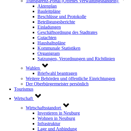
Transparenz-Portal (Offenes Verwaltungshandeln)
Aktenplan
Bauleitpläne
Beschlüsse und Protokolle
Beteiligungsberichte
Einladungen
Geschäftsordnung des Stadtrates
Gutachten
Haushaltspläne
Kommunale Statistiken
Organigram
Satzungen, Verordnungen und Richtlinien
Wahlen
Briefwahl beantragen
Weitere Behörden und öffentliche Einrichtungen
Der Oberbürgermeister persönlich
Tourismus
Wirtschaft
Wirtschaftsstandort
Investieren in Neuburg
Wohnen in Neuburg
Infrastruktur
Lage und Anbindung