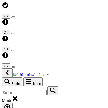
OK
OK
OK
OK
Suche
Menü
Menü