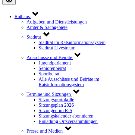
Rathaus
Aufgaben und Dienstleistungen
Ämter & Sachgebiete
Stadtrat
Stadtrat im Ratsinformationssystem
Stadtrat Livestream
Ausschüsse und Beiräte
Jugendparlament
Seniorenbeirat
Sportbeirat
Alle Ausschüsse und Beiräte im
Ratsinformationssystem
Termine und Sitzungen
Sitzungsprotokolle
Sitzungsplan 2026
Sitzungen im RIS
Sitzungskalender abonnieren
Einladung Ortsversammlungen
Presse und Medien