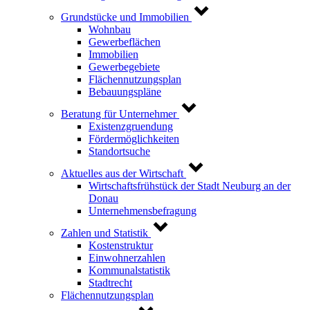
Grundstücke und Immobilien
Wohnbau
Gewerbeflächen
Immobilien
Gewerbegebiete
Flächennutzungsplan
Bebauungspläne
Beratung für Unternehmer
Existenzgruendung
Fördermöglichkeiten
Standortsuche
Aktuelles aus der Wirtschaft
Wirtschaftsfrühstück der Stadt Neuburg an der
Donau
Unternehmensbefragung
Zahlen und Statistik
Kostenstruktur
Einwohnerzahlen
Kommunalstatistik
Stadtrecht
Flächennutzungsplan