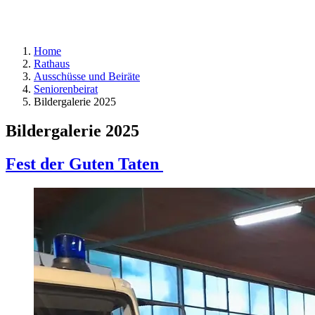
Home
Rathaus
Ausschüsse und Beiräte
Seniorenbeirat
Bildergalerie 2025
Bildergalerie 2025
Fest der Guten Taten