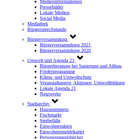
Medieninformationen
Pressebilder
Lokale Medien
Social Media
Mediathek
Bürgersprechstunde
Bürgerversammlung
Bürgerversammlung 2021
Bürgerversammlung 2020
Umwelt und Agenda 21
Bürgerberatung bei Sanierung und Altbau
Förderprogramme
Klima- und Umweltschutz
Veranstaltungen, Aktionen, Umweltbildung
Lokale Agenda 21
Netzwerke
Stadtarchiv
Hausnummern
Fischmarkt
Sterbefälle
Einwohnerakten
Einwohnermeldekartei
Personenstandsbücher