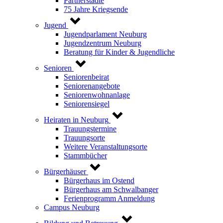
Partnerstädte
75 Jahre Kriegsende
Jugend
Jugendparlament Neuburg
Jugendzentrum Neuburg
Beratung für Kinder & Jugendliche
Senioren
Seniorenbeirat
Seniorenangebote
Seniorenwohnanlage
Seniorensiegel
Heiraten in Neuburg
Trauungstermine
Trauungsorte
Weitere Veranstaltungsorte
Stammbücher
Bürgerhäuser
Bürgerhaus im Ostend
Bürgerhaus am Schwalbanger
Ferienprogramm Anmeldung
Campus Neuburg