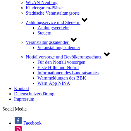
WLAN Neuburg
Kindergarten-Plätze
Städtische Veranstaltungsorte
Zahlungsservice und Steuern
Zahlungsverkehr
Steuern
Veranstaltungskalender
Veranstaltungskalender
Notfallvorsorge und Bevölkerungsschutz
Für den Notfall vorsorgen
Erste Hilfe und Notruf
Informationen des Landratsamtes
Warnmeldungen des BBK
Warn-App NINA
Kontakt
Datenschutzerklärung
Impressum
Social Media
Facebook