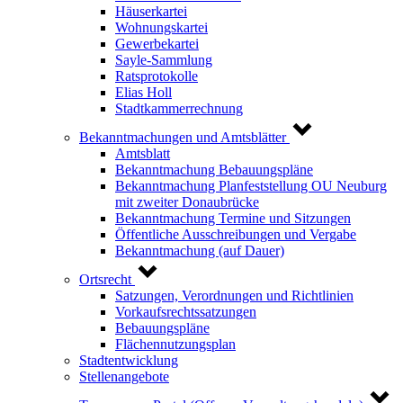
Häuserkartei
Wohnungskartei
Gewerbekartei
Sayle-Sammlung
Ratsprotokolle
Elias Holl
Stadtkammerrechnung
Bekanntmachungen und Amtsblätter
Amtsblatt
Bekanntmachung Bebauungspläne
Bekanntmachung Planfeststellung OU Neuburg
mit zweiter Donaubrücke
Bekanntmachung Termine und Sitzungen
Öffentliche Ausschreibungen und Vergabe
Bekanntmachung (auf Dauer)
Ortsrecht
Satzungen, Verordnungen und Richtlinien
Vorkaufsrechtssatzungen
Bebauungspläne
Flächennutzungsplan
Stadtentwicklung
Stellenangebote