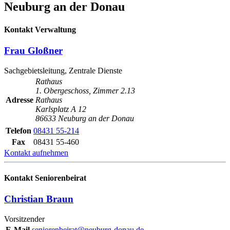
Neuburg an der Donau
Kontakt Verwaltung
Frau Gloßner
Sachgebietsleitung, Zentrale Dienste
Rathaus
1. Obergeschoss, Zimmer 2.13
Adresse
Rathaus
Karlsplatz A 12
86633 Neuburg an der Donau
Telefon
08431 55-214
Fax
08431 55-460
Kontakt aufnehmen
Kontakt Seniorenbeirat
Christian Braun
Vorsitzender
E-Mail
seniorenbeirat@neuburg-donau.de