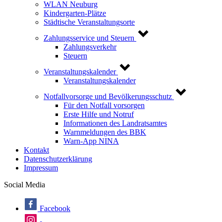
WLAN Neuburg
Kindergarten-Plätze
Städtische Veranstaltungsorte
Zahlungsservice und Steuern
Zahlungsverkehr
Steuern
Veranstaltungskalender
Veranstaltungskalender
Notfallvorsorge und Bevölkerungsschutz
Für den Notfall vorsorgen
Erste Hilfe und Notruf
Informationen des Landratsamtes
Warnmeldungen des BBK
Warn-App NINA
Kontakt
Datenschutzerklärung
Impressum
Social Media
Facebook