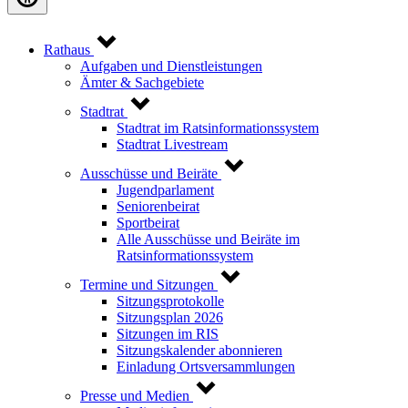
Rathaus
Aufgaben und Dienstleistungen
Ämter & Sachgebiete
Stadtrat
Stadtrat im Ratsinformationssystem
Stadtrat Livestream
Ausschüsse und Beiräte
Jugendparlament
Seniorenbeirat
Sportbeirat
Alle Ausschüsse und Beiräte im
Ratsinformationssystem
Termine und Sitzungen
Sitzungsprotokolle
Sitzungsplan 2026
Sitzungen im RIS
Sitzungskalender abonnieren
Einladung Ortsversammlungen
Presse und Medien