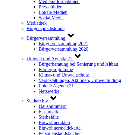
Medieninformationen
Pressebilder
Lokale Medien
Social Media
Mediathek
Bürgersprechstunde
Bürgerversammlung
Bürgerversammlung 2021
Bürgerversammlung 2020
Umwelt und Agenda 21
Bürgerberatung bei Sanierung und Altbau
Förderprogramme
Klima- und Umweltschutz
Veranstaltungen, Aktionen, Umweltbildung
Lokale Agenda 21
Netzwerke
Stadtarchiv
Hausnummern
Fischmarkt
Sterbefälle
Einwohnerakten
Einwohnermeldekartei
Personenstandsbücher