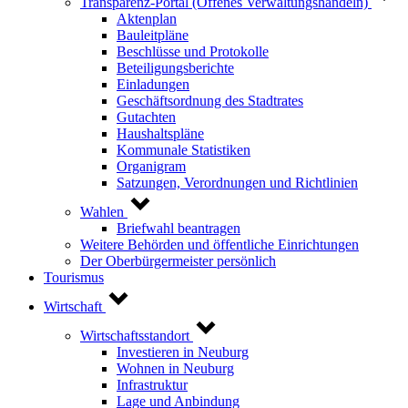
Transparenz-Portal (Offenes Verwaltungshandeln)
Aktenplan
Bauleitpläne
Beschlüsse und Protokolle
Beteiligungsberichte
Einladungen
Geschäftsordnung des Stadtrates
Gutachten
Haushaltspläne
Kommunale Statistiken
Organigram
Satzungen, Verordnungen und Richtlinien
Wahlen
Briefwahl beantragen
Weitere Behörden und öffentliche Einrichtungen
Der Oberbürgermeister persönlich
Tourismus
Wirtschaft
Wirtschaftsstandort
Investieren in Neuburg
Wohnen in Neuburg
Infrastruktur
Lage und Anbindung