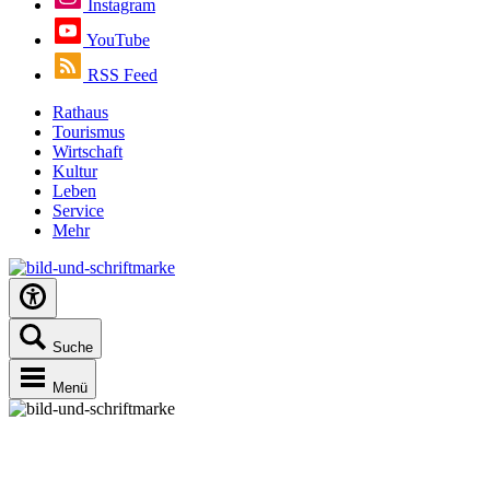
Instagram
YouTube
RSS Feed
Rathaus
Tourismus
Wirtschaft
Kultur
Leben
Service
Mehr
Suche
Menü