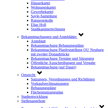
Häuserkartei
Wohnungskartei
Gewerbekartei
Sayle-Sammlung
Ratsprotokolle
Elias Holl
Stadtkammerrechnung
Bekanntmachungen und Amtsblätter
Amtsblatt
Bekanntmachung Bebauungspläne
Bekanntmachung Planfeststellung OU Neuburg
mit zweiter Donaubrücke
Bekanntmachung Termine und Sitzungen
Öffentliche Ausschreibungen und Vergabe
Bekanntmachung (auf Dauer)
Ortsrecht
Satzungen, Verordnungen und Richtlinien
Vorkaufsrechtssatzungen
Bebauungspläne
Flächennutzungsplan
Stadtentwicklung
Stellenangebote