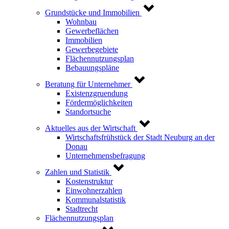
Grundstücke und Immobilien
Wohnbau
Gewerbeflächen
Immobilien
Gewerbegebiete
Flächennutzungsplan
Bebauungspläne
Beratung für Unternehmer
Existenzgruendung
Fördermöglichkeiten
Standortsuche
Aktuelles aus der Wirtschaft
Wirtschaftsfrühstück der Stadt Neuburg an der
Donau
Unternehmensbefragung
Zahlen und Statistik
Kostenstruktur
Einwohnerzahlen
Kommunalstatistik
Stadtrecht
Flächennutzungsplan