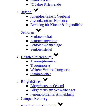
Partnerstädte
75 Jahre Kriegsende
Jugend
Jugendparlament Neuburg
Jugendzentrum Neuburg
Beratung für Kinder & Jugendliche
Senioren
Seniorenbeirat
Seniorenangebote
Seniorenwohnanlage
Seniorensiegel
Heiraten in Neuburg
Trauungstermine
Trauungsorte
Weitere Veranstaltungsorte
Stammbücher
Bürgerhäuser
Bürgerhaus im Ostend
Bürgerhaus am Schwalbanger
Ferienprogramm Anmeldung
Campus Neuburg