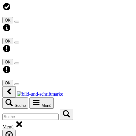
OK
OK
OK
OK
Suche
Menü
Menü