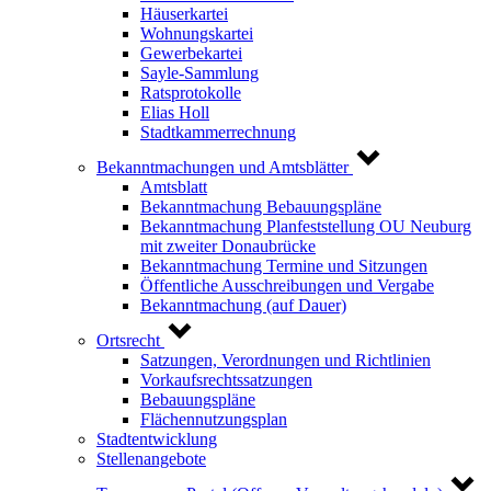
Häuserkartei
Wohnungskartei
Gewerbekartei
Sayle-Sammlung
Ratsprotokolle
Elias Holl
Stadtkammerrechnung
Bekanntmachungen und Amtsblätter
Amtsblatt
Bekanntmachung Bebauungspläne
Bekanntmachung Planfeststellung OU Neuburg
mit zweiter Donaubrücke
Bekanntmachung Termine und Sitzungen
Öffentliche Ausschreibungen und Vergabe
Bekanntmachung (auf Dauer)
Ortsrecht
Satzungen, Verordnungen und Richtlinien
Vorkaufsrechtssatzungen
Bebauungspläne
Flächennutzungsplan
Stadtentwicklung
Stellenangebote