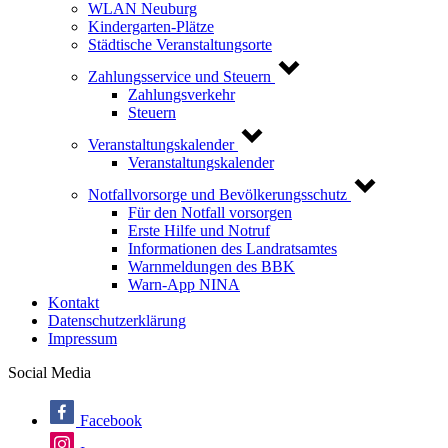
WLAN Neuburg
Kindergarten-Plätze
Städtische Veranstaltungsorte
Zahlungsservice und Steuern
Zahlungsverkehr
Steuern
Veranstaltungskalender
Veranstaltungskalender
Notfallvorsorge und Bevölkerungsschutz
Für den Notfall vorsorgen
Erste Hilfe und Notruf
Informationen des Landratsamtes
Warnmeldungen des BBK
Warn-App NINA
Kontakt
Datenschutzerklärung
Impressum
Social Media
Facebook