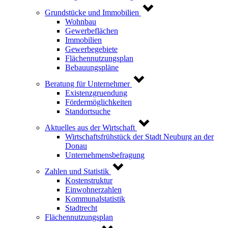
Grundstücke und Immobilien
Wohnbau
Gewerbeflächen
Immobilien
Gewerbegebiete
Flächennutzungsplan
Bebauungspläne
Beratung für Unternehmer
Existenzgruendung
Fördermöglichkeiten
Standortsuche
Aktuelles aus der Wirtschaft
Wirtschaftsfrühstück der Stadt Neuburg an der
Donau
Unternehmensbefragung
Zahlen und Statistik
Kostenstruktur
Einwohnerzahlen
Kommunalstatistik
Stadtrecht
Flächennutzungsplan