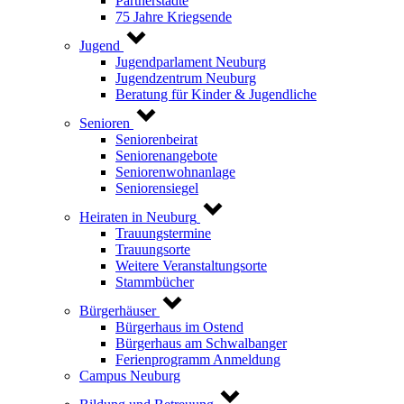
Partnerstädte
75 Jahre Kriegsende
Jugend
Jugendparlament Neuburg
Jugendzentrum Neuburg
Beratung für Kinder & Jugendliche
Senioren
Seniorenbeirat
Seniorenangebote
Seniorenwohnanlage
Seniorensiegel
Heiraten in Neuburg
Trauungstermine
Trauungsorte
Weitere Veranstaltungsorte
Stammbücher
Bürgerhäuser
Bürgerhaus im Ostend
Bürgerhaus am Schwalbanger
Ferienprogramm Anmeldung
Campus Neuburg