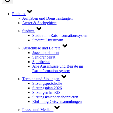
Rathaus
Aufgaben und Dienstleistungen
Ämter & Sachgebiete
Stadtrat
Stadtrat im Ratsinformationssystem
Stadtrat Livestream
Ausschüsse und Beiräte
Jugendparlament
Seniorenbeirat
Sportbeirat
Alle Ausschüsse und Beiräte im
Ratsinformationssystem
Termine und Sitzungen
Sitzungsprotokolle
Sitzungsplan 2026
Sitzungen im RIS
Sitzungskalender abonnieren
Einladung Ortsversammlungen
Presse und Medien