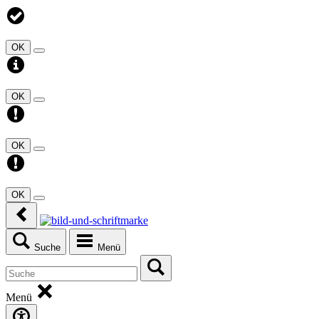
OK
OK
OK
OK
Suche
Menü
Menü