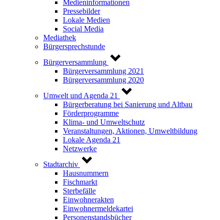
Medieninformationen
Pressebilder
Lokale Medien
Social Media
Mediathek
Bürgersprechstunde
Bürgerversammlung
Bürgerversammlung 2021
Bürgerversammlung 2020
Umwelt und Agenda 21
Bürgerberatung bei Sanierung und Altbau
Förderprogramme
Klima- und Umweltschutz
Veranstaltungen, Aktionen, Umweltbildung
Lokale Agenda 21
Netzwerke
Stadtarchiv
Hausnummern
Fischmarkt
Sterbefälle
Einwohnerakten
Einwohnermeldekartei
Personenstandsbücher