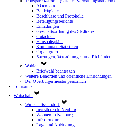
Transparenz-Portal (Offenes Verwaltungshandeln)
Aktenplan
Bauleitpläne
Beschlüsse und Protokolle
Beteiligungsberichte
Einladungen
Geschäftsordnung des Stadtrates
Gutachten
Haushaltspläne
Kommunale Statistiken
Organigram
Satzungen, Verordnungen und Richtlinien
Wahlen
Briefwahl beantragen
Weitere Behörden und öffentliche Einrichtungen
Der Oberbürgermeister persönlich
Tourismus
Wirtschaft
Wirtschaftsstandort
Investieren in Neuburg
Wohnen in Neuburg
Infrastruktur
Lage und Anbindung