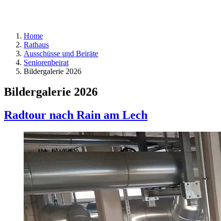
Home
Rathaus
Ausschüsse und Beiräte
Seniorenbeirat
Bildergalerie 2026
Bildergalerie 2026
Radtour nach Rain am Lech