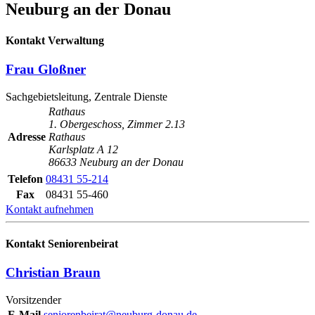
Neuburg an der Donau
Kontakt Verwaltung
Frau Gloßner
Sachgebietsleitung, Zentrale Dienste
Rathaus
1. Obergeschoss, Zimmer 2.13
Adresse
Rathaus
Karlsplatz A 12
86633 Neuburg an der Donau
Telefon
08431 55-214
Fax
08431 55-460
Kontakt aufnehmen
Kontakt Seniorenbeirat
Christian Braun
Vorsitzender
E-Mail
seniorenbeirat@neuburg-donau.de