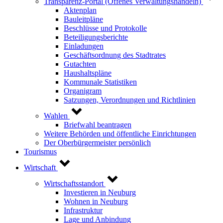
Transparenz-Portal (Offenes Verwaltungshandeln)
Aktenplan
Bauleitpläne
Beschlüsse und Protokolle
Beteiligungsberichte
Einladungen
Geschäftsordnung des Stadtrates
Gutachten
Haushaltspläne
Kommunale Statistiken
Organigram
Satzungen, Verordnungen und Richtlinien
Wahlen
Briefwahl beantragen
Weitere Behörden und öffentliche Einrichtungen
Der Oberbürgermeister persönlich
Tourismus
Wirtschaft
Wirtschaftsstandort
Investieren in Neuburg
Wohnen in Neuburg
Infrastruktur
Lage und Anbindung