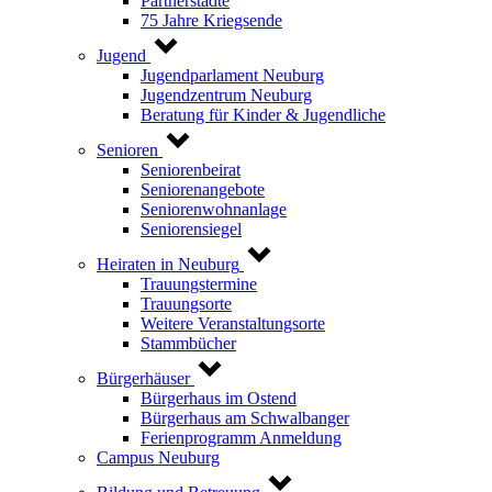
Partnerstädte
75 Jahre Kriegsende
Jugend
Jugendparlament Neuburg
Jugendzentrum Neuburg
Beratung für Kinder & Jugendliche
Senioren
Seniorenbeirat
Seniorenangebote
Seniorenwohnanlage
Seniorensiegel
Heiraten in Neuburg
Trauungstermine
Trauungsorte
Weitere Veranstaltungsorte
Stammbücher
Bürgerhäuser
Bürgerhaus im Ostend
Bürgerhaus am Schwalbanger
Ferienprogramm Anmeldung
Campus Neuburg