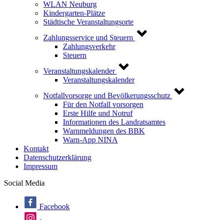
WLAN Neuburg
Kindergarten-Plätze
Städtische Veranstaltungsorte
Zahlungsservice und Steuern
Zahlungsverkehr
Steuern
Veranstaltungskalender
Veranstaltungskalender
Notfallvorsorge und Bevölkerungsschutz
Für den Notfall vorsorgen
Erste Hilfe und Notruf
Informationen des Landratsamtes
Warnmeldungen des BBK
Warn-App NINA
Kontakt
Datenschutzerklärung
Impressum
Social Media
Facebook