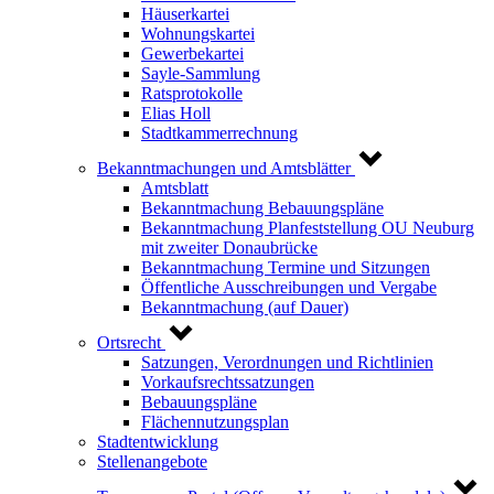
Häuserkartei
Wohnungskartei
Gewerbekartei
Sayle-Sammlung
Ratsprotokolle
Elias Holl
Stadtkammerrechnung
Bekanntmachungen und Amtsblätter
Amtsblatt
Bekanntmachung Bebauungspläne
Bekanntmachung Planfeststellung OU Neuburg
mit zweiter Donaubrücke
Bekanntmachung Termine und Sitzungen
Öffentliche Ausschreibungen und Vergabe
Bekanntmachung (auf Dauer)
Ortsrecht
Satzungen, Verordnungen und Richtlinien
Vorkaufsrechtssatzungen
Bebauungspläne
Flächennutzungsplan
Stadtentwicklung
Stellenangebote