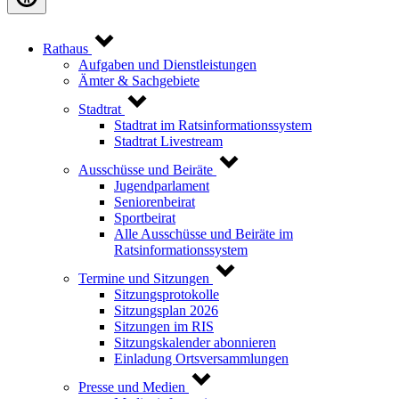
Rathaus
Aufgaben und Dienstleistungen
Ämter & Sachgebiete
Stadtrat
Stadtrat im Ratsinformationssystem
Stadtrat Livestream
Ausschüsse und Beiräte
Jugendparlament
Seniorenbeirat
Sportbeirat
Alle Ausschüsse und Beiräte im
Ratsinformationssystem
Termine und Sitzungen
Sitzungsprotokolle
Sitzungsplan 2026
Sitzungen im RIS
Sitzungskalender abonnieren
Einladung Ortsversammlungen
Presse und Medien