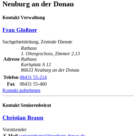
Neuburg an der Donau
Kontakt Verwaltung
Frau Gloßner
Sachgebietsleitung, Zentrale Dienste
Rathaus
1. Obergeschoss, Zimmer 2.13
Adresse
Rathaus
Karlsplatz A 12
86633 Neuburg an der Donau
Telefon
08431 55-214
Fax
08431 55-460
Kontakt aufnehmen
Kontakt Seniorenbeirat
Christian Braun
Vorsitzender
E-Mail
seniorenbeirat@neuburg-donau.de