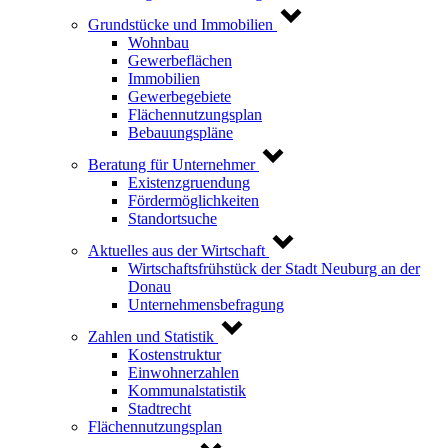
Grundstücke und Immobilien
Wohnbau
Gewerbeflächen
Immobilien
Gewerbegebiete
Flächennutzungsplan
Bebauungspläne
Beratung für Unternehmer
Existenzgruendung
Fördermöglichkeiten
Standortsuche
Aktuelles aus der Wirtschaft
Wirtschaftsfrühstück der Stadt Neuburg an der
Donau
Unternehmensbefragung
Zahlen und Statistik
Kostenstruktur
Einwohnerzahlen
Kommunalstatistik
Stadtrecht
Flächennutzungsplan