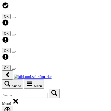
OK
OK
OK
OK
Suche
Menü
Menü