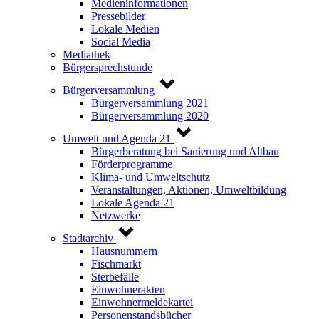
Medieninformationen
Pressebilder
Lokale Medien
Social Media
Mediathek
Bürgersprechstunde
Bürgerversammlung
Bürgerversammlung 2021
Bürgerversammlung 2020
Umwelt und Agenda 21
Bürgerberatung bei Sanierung und Altbau
Förderprogramme
Klima- und Umweltschutz
Veranstaltungen, Aktionen, Umweltbildung
Lokale Agenda 21
Netzwerke
Stadtarchiv
Hausnummern
Fischmarkt
Sterbefälle
Einwohnerakten
Einwohnermeldekartei
Personenstandsbücher