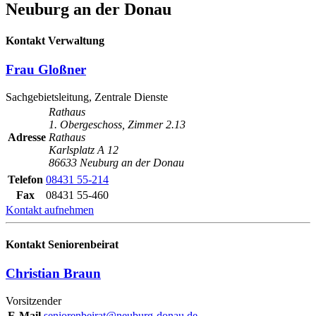
Neuburg an der Donau
Kontakt Verwaltung
Frau Gloßner
Sachgebietsleitung, Zentrale Dienste
Rathaus
1. Obergeschoss, Zimmer 2.13
Adresse
Rathaus
Karlsplatz A 12
86633 Neuburg an der Donau
Telefon
08431 55-214
Fax
08431 55-460
Kontakt aufnehmen
Kontakt Seniorenbeirat
Christian Braun
Vorsitzender
E-Mail
seniorenbeirat@neuburg-donau.de