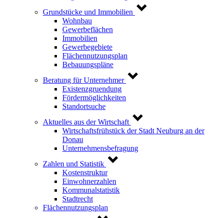
Grundstücke und Immobilien
Wohnbau
Gewerbeflächen
Immobilien
Gewerbegebiete
Flächennutzungsplan
Bebauungspläne
Beratung für Unternehmer
Existenzgruendung
Fördermöglichkeiten
Standortsuche
Aktuelles aus der Wirtschaft
Wirtschaftsfrühstück der Stadt Neuburg an der
Donau
Unternehmensbefragung
Zahlen und Statistik
Kostenstruktur
Einwohnerzahlen
Kommunalstatistik
Stadtrecht
Flächennutzungsplan