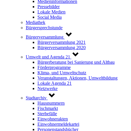
Medieninformationen
Pressebilder
Lokale Medien
Social Media
Mediathek
Bürgersprechstunde
Bürgerversammlung
Bürgerversammlung 2021
Bürgerversammlung 2020
Umwelt und Agenda 21
Bürgerberatung bei Sanierung und Altbau
Förderprogramme
Klima- und Umweltschutz
Veranstaltungen, Aktionen, Umweltbildung
Lokale Agenda 21
Netzwerke
Stadtarchiv
Hausnummern
Fischmarkt
Sterbefälle
Einwohnerakten
Einwohnermeldekartei
Personenstandsbücher