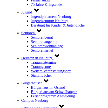
Partnerstädte
75 Jahre Kriegsende
Jugend
Jugendparlament Neuburg
Jugendzentrum Neuburg
Beratung für Kinder & Jugendliche
Senioren
Seniorenbeirat
Seniorenangebote
Seniorenwohnanlage
Seniorensiegel
Heiraten in Neuburg
Trauungstermine
Trauungsorte
Weitere Veranstaltungsorte
Stammbücher
Bürgerhäuser
Bürgerhaus im Ostend
Bürgerhaus am Schwalbanger
Ferienprogramm Anmeldung
Campus Neuburg