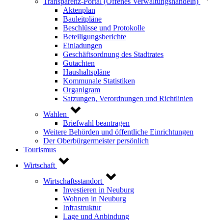
Transparenz-Portal (Offenes Verwaltungshandeln)
Aktenplan
Bauleitpläne
Beschlüsse und Protokolle
Beteiligungsberichte
Einladungen
Geschäftsordnung des Stadtrates
Gutachten
Haushaltspläne
Kommunale Statistiken
Organigram
Satzungen, Verordnungen und Richtlinien
Wahlen
Briefwahl beantragen
Weitere Behörden und öffentliche Einrichtungen
Der Oberbürgermeister persönlich
Tourismus
Wirtschaft
Wirtschaftsstandort
Investieren in Neuburg
Wohnen in Neuburg
Infrastruktur
Lage und Anbindung