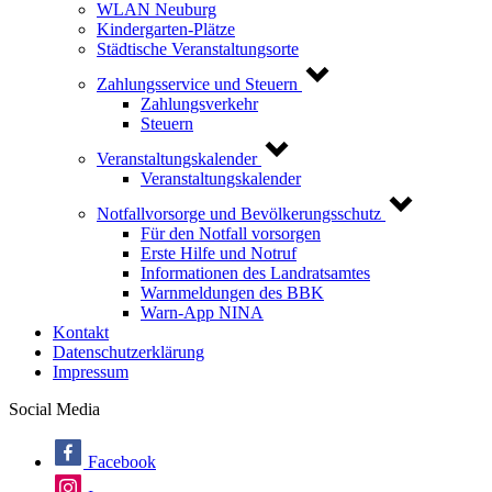
WLAN Neuburg
Kindergarten-Plätze
Städtische Veranstaltungsorte
Zahlungsservice und Steuern
Zahlungsverkehr
Steuern
Veranstaltungskalender
Veranstaltungskalender
Notfallvorsorge und Bevölkerungsschutz
Für den Notfall vorsorgen
Erste Hilfe und Notruf
Informationen des Landratsamtes
Warnmeldungen des BBK
Warn-App NINA
Kontakt
Datenschutzerklärung
Impressum
Social Media
Facebook