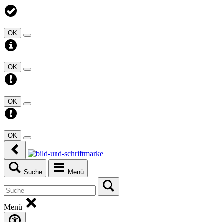
OK
OK
OK
OK
Suche
Menü
Menü