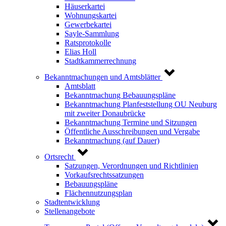
Häuserkartei
Wohnungskartei
Gewerbekartei
Sayle-Sammlung
Ratsprotokolle
Elias Holl
Stadtkammerrechnung
Bekanntmachungen und Amtsblätter
Amtsblatt
Bekanntmachung Bebauungspläne
Bekanntmachung Planfeststellung OU Neuburg
mit zweiter Donaubrücke
Bekanntmachung Termine und Sitzungen
Öffentliche Ausschreibungen und Vergabe
Bekanntmachung (auf Dauer)
Ortsrecht
Satzungen, Verordnungen und Richtlinien
Vorkaufsrechtssatzungen
Bebauungspläne
Flächennutzungsplan
Stadtentwicklung
Stellenangebote