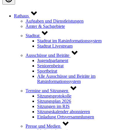
Rathaus
Aufgaben und Dienstleistungen
Ämter & Sachgebiete
Stadtrat
Stadtrat im Ratsinformationssystem
Stadtrat Livestream
Ausschüsse und Beiräte
Jugendparlament
Seniorenbeirat
Sportbeirat
Alle Ausschüsse und Beiräte im
Ratsinformationssystem
Termine und Sitzungen
Sitzungsprotokolle
Sitzungsplan 2026
Sitzungen im RIS
Sitzungskalender abonnieren
Einladung Ortsversammlungen
Presse und Medien