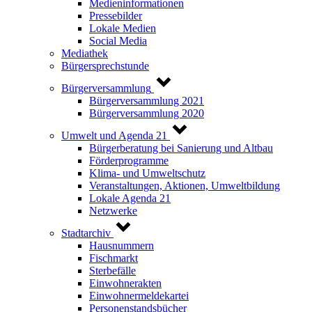
Medieninformationen
Pressebilder
Lokale Medien
Social Media
Mediathek
Bürgersprechstunde
Bürgerversammlung
Bürgerversammlung 2021
Bürgerversammlung 2020
Umwelt und Agenda 21
Bürgerberatung bei Sanierung und Altbau
Förderprogramme
Klima- und Umweltschutz
Veranstaltungen, Aktionen, Umweltbildung
Lokale Agenda 21
Netzwerke
Stadtarchiv
Hausnummern
Fischmarkt
Sterbefälle
Einwohnerakten
Einwohnermeldekartei
Personenstandsbücher