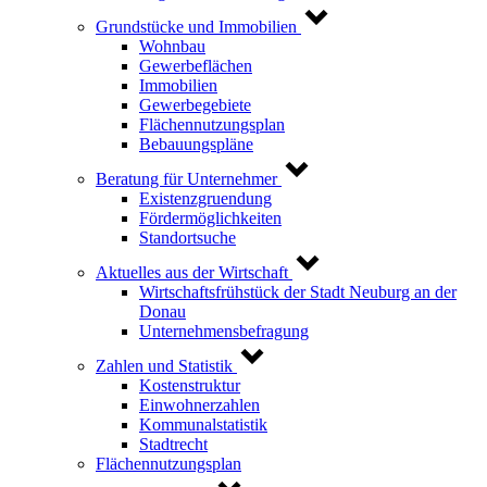
Grundstücke und Immobilien
Wohnbau
Gewerbeflächen
Immobilien
Gewerbegebiete
Flächennutzungsplan
Bebauungspläne
Beratung für Unternehmer
Existenzgruendung
Fördermöglichkeiten
Standortsuche
Aktuelles aus der Wirtschaft
Wirtschaftsfrühstück der Stadt Neuburg an der
Donau
Unternehmensbefragung
Zahlen und Statistik
Kostenstruktur
Einwohnerzahlen
Kommunalstatistik
Stadtrecht
Flächennutzungsplan