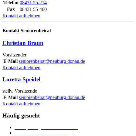
Telefon
08431 55-214
Fax
08431 55-460
Kontakt aufnehmen
Kontakt Seniorenbeirat
Christian Braun
Vorsitzender
E-Mail
seniorenbeirat@neuburg-donau.de
Kontakt aufnehmen
Loretta Speidel
stellv. Vorsitzende
E-Mail
seniorenbeirat@neuburg-donau.de
Kontakt aufnehmen
Häufig gesucht
Ämter, Sachgebiete und Betriebe
Downloads und Formulare