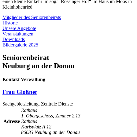
einen kleine Einkehr im sog.“ Rossinger Hof“ im Haus im Moos in
Kleinhohenried.
Mitglieder des Seniorenbeirats
Historie
Unsere Angebote
Veranstaltungen
Downloads
Bildergalerie 2025
Seniorenbeirat
Neuburg an der Donau
Kontakt Verwaltung
Frau Gloßner
Sachgebietsleitung, Zentrale Dienste
Rathaus
1. Obergeschoss, Zimmer 2.13
Adresse
Rathaus
Karlsplatz A 12
86633 Neuburg an der Donau