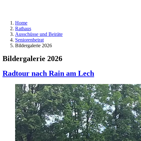
Home
Rathaus
Ausschüsse und Beiräte
Seniorenbeirat
Bildergalerie 2026
Bildergalerie 2026
Radtour nach Rain am Lech