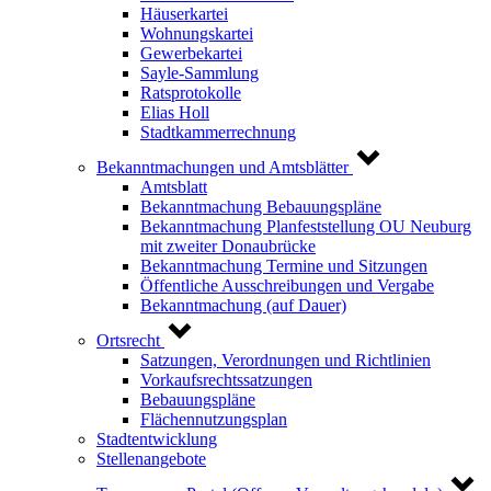
Häuserkartei
Wohnungskartei
Gewerbekartei
Sayle-Sammlung
Ratsprotokolle
Elias Holl
Stadtkammerrechnung
Bekanntmachungen und Amtsblätter
Amtsblatt
Bekanntmachung Bebauungspläne
Bekanntmachung Planfeststellung OU Neuburg
mit zweiter Donaubrücke
Bekanntmachung Termine und Sitzungen
Öffentliche Ausschreibungen und Vergabe
Bekanntmachung (auf Dauer)
Ortsrecht
Satzungen, Verordnungen und Richtlinien
Vorkaufsrechtssatzungen
Bebauungspläne
Flächennutzungsplan
Stadtentwicklung
Stellenangebote