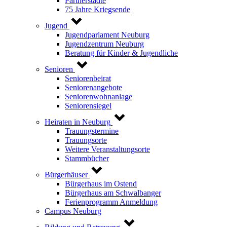
Partnerstädte
75 Jahre Kriegsende
Jugend
Jugendparlament Neuburg
Jugendzentrum Neuburg
Beratung für Kinder & Jugendliche
Senioren
Seniorenbeirat
Seniorenangebote
Seniorenwohnanlage
Seniorensiegel
Heiraten in Neuburg
Trauungstermine
Trauungsorte
Weitere Veranstaltungsorte
Stammbücher
Bürgerhäuser
Bürgerhaus im Ostend
Bürgerhaus am Schwalbanger
Ferienprogramm Anmeldung
Campus Neuburg