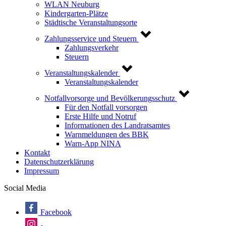
WLAN Neuburg
Kindergarten-Plätze
Städtische Veranstaltungsorte
Zahlungsservice und Steuern
Zahlungsverkehr
Steuern
Veranstaltungskalender
Veranstaltungskalender
Notfallvorsorge und Bevölkerungsschutz
Für den Notfall vorsorgen
Erste Hilfe und Notruf
Informationen des Landratsamtes
Warnmeldungen des BBK
Warn-App NINA
Kontakt
Datenschutzerklärung
Impressum
Social Media
Facebook