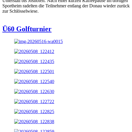
Unterstall bis Joshofen. Nach einer kurzen Kaffeepause im dortigen
Sportheim radelten die Teilnehmer entlang der Donau wieder zurück
zur Schlösselwiese.
Ü60 Golfturnier