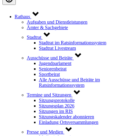
Rathaus
Aufgaben und Dienstleistungen
Ämter & Sachgebiete
Stadtrat
Stadtrat im Ratsinformationssystem
Stadtrat Livestream
Ausschüsse und Beiräte
Jugendparlament
Seniorenbeirat
Sportbeirat
Alle Ausschüsse und Beiräte im
Ratsinformationssystem
Termine und Sitzungen
Sitzungsprotokolle
Sitzungsplan 2026
Sitzungen im RIS
Sitzungskalender abonnieren
Einladung Ortsversammlungen
Presse und Medien