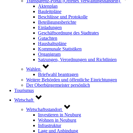
Transparenz-Portal (Offenes Verwaltungshandeln)
Aktenplan
Bauleitpläne
Beschlüsse und Protokolle
Beteiligungsberichte
Einladungen
Geschäftsordnung des Stadtrates
Gutachten
Haushaltspläne
Kommunale Statistiken
Organigram
Satzungen, Verordnungen und Richtlinien
Wahlen
Briefwahl beantragen
Weitere Behörden und öffentliche Einrichtungen
Der Oberbürgermeister persönlich
Tourismus
Wirtschaft
Wirtschaftsstandort
Investieren in Neuburg
Wohnen in Neuburg
Infrastruktur
Lage und Anbindung