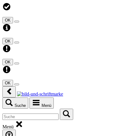
OK
OK
OK
OK
Suche
Menü
Menü