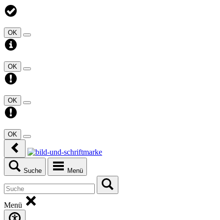
OK
OK
OK
OK
Suche
Menü
Menü