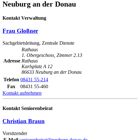
Neuburg an der Donau
Kontakt Verwaltung
Frau Gloßner
Sachgebietsleitung, Zentrale Dienste
Rathaus
1. Obergeschoss, Zimmer 2.13
Adresse
Rathaus
Karlsplatz A 12
86633 Neuburg an der Donau
Telefon
08431 55-214
Fax
08431 55-460
Kontakt aufnehmen
Kontakt Seniorenbeirat
Christian Braun
Vorsitzender
E-Mail
seniorenbeirat@neuburg-donau.de