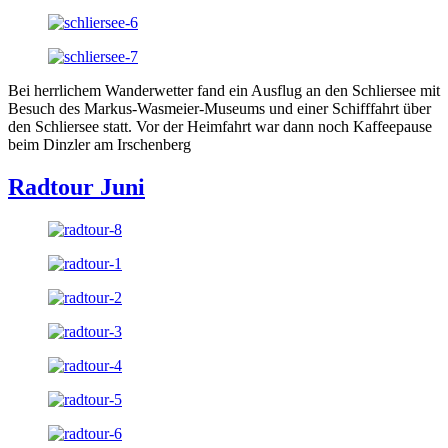
Bei herrlichem Wanderwetter fand ein Ausflug an den Schliersee mit
Besuch des Markus-Wasmeier-Museums und einer Schifffahrt über
den Schliersee statt. Vor der Heimfahrt war dann noch Kaffeepause
beim Dinzler am Irschenberg
Radtour Juni