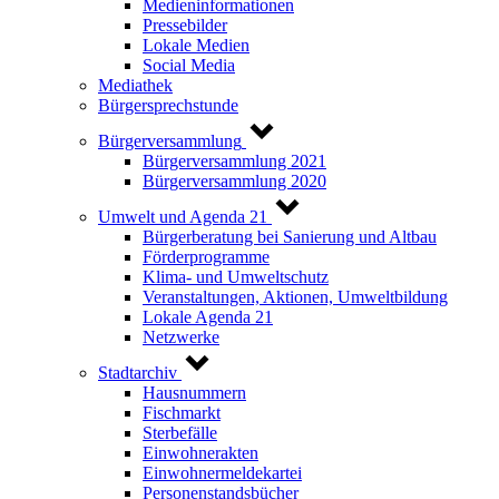
Medieninformationen
Pressebilder
Lokale Medien
Social Media
Mediathek
Bürgersprechstunde
Bürgerversammlung
Bürgerversammlung 2021
Bürgerversammlung 2020
Umwelt und Agenda 21
Bürgerberatung bei Sanierung und Altbau
Förderprogramme
Klima- und Umweltschutz
Veranstaltungen, Aktionen, Umweltbildung
Lokale Agenda 21
Netzwerke
Stadtarchiv
Hausnummern
Fischmarkt
Sterbefälle
Einwohnerakten
Einwohnermeldekartei
Personenstandsbücher