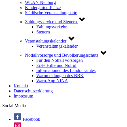
WLAN Neuburg
Kindergarten-Plätze
Städtische Veranstaltungsorte
Zahlungsservice und Steuern
Zahlungsverkehr
Steuern
Veranstaltungskalender
Veranstaltungskalender
Notfallvorsorge und Bevölkerungsschutz
Für den Notfall vorsorgen
Erste Hilfe und Notruf
Informationen des Landratsamtes
Warnmeldungen des BBK
Warn-App NINA
Kontakt
Datenschutzerklärung
Impressum
Social Media
Facebook