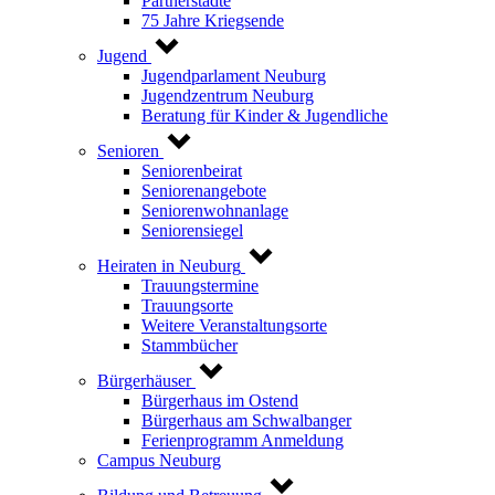
Partnerstädte
75 Jahre Kriegsende
Jugend
Jugendparlament Neuburg
Jugendzentrum Neuburg
Beratung für Kinder & Jugendliche
Senioren
Seniorenbeirat
Seniorenangebote
Seniorenwohnanlage
Seniorensiegel
Heiraten in Neuburg
Trauungstermine
Trauungsorte
Weitere Veranstaltungsorte
Stammbücher
Bürgerhäuser
Bürgerhaus im Ostend
Bürgerhaus am Schwalbanger
Ferienprogramm Anmeldung
Campus Neuburg