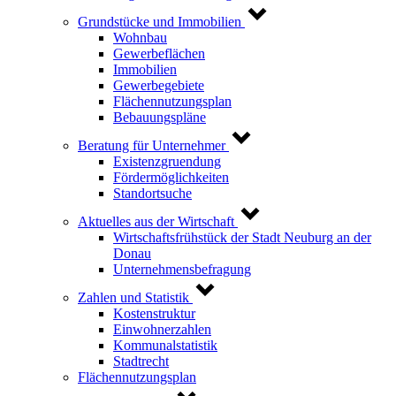
Grundstücke und Immobilien
Wohnbau
Gewerbeflächen
Immobilien
Gewerbegebiete
Flächennutzungsplan
Bebauungspläne
Beratung für Unternehmer
Existenzgruendung
Fördermöglichkeiten
Standortsuche
Aktuelles aus der Wirtschaft
Wirtschaftsfrühstück der Stadt Neuburg an der
Donau
Unternehmensbefragung
Zahlen und Statistik
Kostenstruktur
Einwohnerzahlen
Kommunalstatistik
Stadtrecht
Flächennutzungsplan