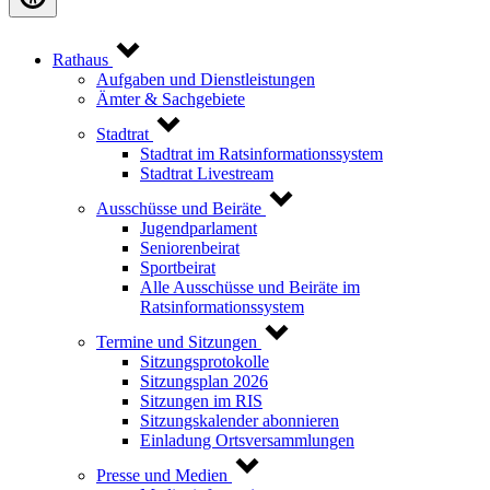
Rathaus
Aufgaben und Dienstleistungen
Ämter & Sachgebiete
Stadtrat
Stadtrat im Ratsinformationssystem
Stadtrat Livestream
Ausschüsse und Beiräte
Jugendparlament
Seniorenbeirat
Sportbeirat
Alle Ausschüsse und Beiräte im
Ratsinformationssystem
Termine und Sitzungen
Sitzungsprotokolle
Sitzungsplan 2026
Sitzungen im RIS
Sitzungskalender abonnieren
Einladung Ortsversammlungen
Presse und Medien