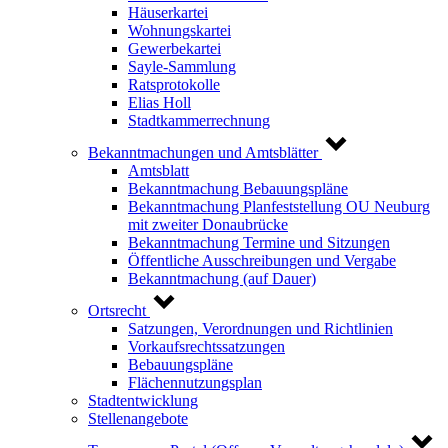
Häuserkartei
Wohnungskartei
Gewerbekartei
Sayle-Sammlung
Ratsprotokolle
Elias Holl
Stadtkammerrechnung
Bekanntmachungen und Amtsblätter
Amtsblatt
Bekanntmachung Bebauungspläne
Bekanntmachung Planfeststellung OU Neuburg
mit zweiter Donaubrücke
Bekanntmachung Termine und Sitzungen
Öffentliche Ausschreibungen und Vergabe
Bekanntmachung (auf Dauer)
Ortsrecht
Satzungen, Verordnungen und Richtlinien
Vorkaufsrechtssatzungen
Bebauungspläne
Flächennutzungsplan
Stadtentwicklung
Stellenangebote