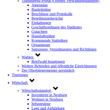
Transparenz-Portal (Offenes Verwaltungshandeln)
Aktenplan
Bauleitpläne
Beschlüsse und Protokolle
Beteiligungsberichte
Einladungen
Geschäftsordnung des Stadtrates
Gutachten
Haushaltspläne
Kommunale Statistiken
Organigram
Satzungen, Verordnungen und Richtlinien
Wahlen
Briefwahl beantragen
Weitere Behörden und öffentliche Einrichtungen
Der Oberbürgermeister persönlich
Tourismus
Wirtschaft
Wirtschaftsstandort
Investieren in Neuburg
Wohnen in Neuburg
Infrastruktur
Lage und Anbindung