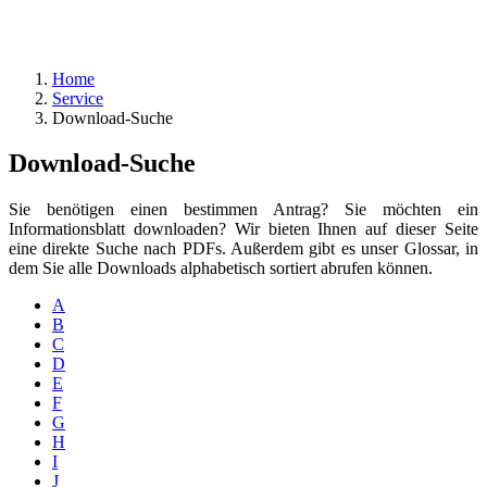
Home
Service
Download-Suche
Download-Suche
Sie benötigen einen bestimmen Antrag? Sie möchten ein
Informationsblatt downloaden? Wir bieten Ihnen auf dieser Seite
eine direkte Suche nach PDFs. Außerdem gibt es unser Glossar, in
dem Sie alle Downloads alphabetisch sortiert abrufen können.
A
B
C
D
E
F
G
H
I
J