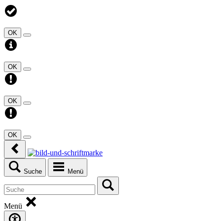
OK
OK
OK
OK
Suche
Menü
Menü