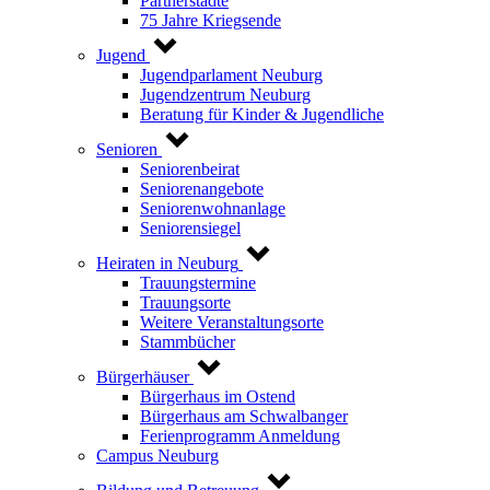
Partnerstädte
75 Jahre Kriegsende
Jugend
Jugendparlament Neuburg
Jugendzentrum Neuburg
Beratung für Kinder & Jugendliche
Senioren
Seniorenbeirat
Seniorenangebote
Seniorenwohnanlage
Seniorensiegel
Heiraten in Neuburg
Trauungstermine
Trauungsorte
Weitere Veranstaltungsorte
Stammbücher
Bürgerhäuser
Bürgerhaus im Ostend
Bürgerhaus am Schwalbanger
Ferienprogramm Anmeldung
Campus Neuburg