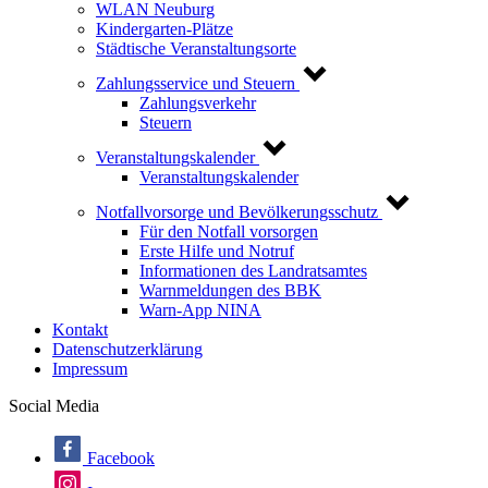
WLAN Neuburg
Kindergarten-Plätze
Städtische Veranstaltungsorte
Zahlungsservice und Steuern
Zahlungsverkehr
Steuern
Veranstaltungskalender
Veranstaltungskalender
Notfallvorsorge und Bevölkerungsschutz
Für den Notfall vorsorgen
Erste Hilfe und Notruf
Informationen des Landratsamtes
Warnmeldungen des BBK
Warn-App NINA
Kontakt
Datenschutzerklärung
Impressum
Social Media
Facebook