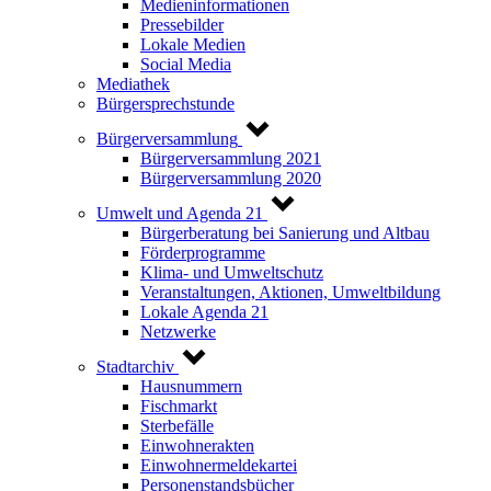
Medieninformationen
Pressebilder
Lokale Medien
Social Media
Mediathek
Bürgersprechstunde
Bürgerversammlung
Bürgerversammlung 2021
Bürgerversammlung 2020
Umwelt und Agenda 21
Bürgerberatung bei Sanierung und Altbau
Förderprogramme
Klima- und Umweltschutz
Veranstaltungen, Aktionen, Umweltbildung
Lokale Agenda 21
Netzwerke
Stadtarchiv
Hausnummern
Fischmarkt
Sterbefälle
Einwohnerakten
Einwohnermeldekartei
Personenstandsbücher