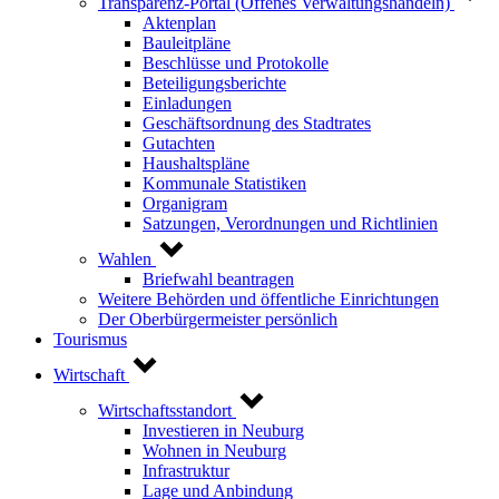
Transparenz-Portal (Offenes Verwaltungshandeln)
Aktenplan
Bauleitpläne
Beschlüsse und Protokolle
Beteiligungsberichte
Einladungen
Geschäftsordnung des Stadtrates
Gutachten
Haushaltspläne
Kommunale Statistiken
Organigram
Satzungen, Verordnungen und Richtlinien
Wahlen
Briefwahl beantragen
Weitere Behörden und öffentliche Einrichtungen
Der Oberbürgermeister persönlich
Tourismus
Wirtschaft
Wirtschaftsstandort
Investieren in Neuburg
Wohnen in Neuburg
Infrastruktur
Lage und Anbindung