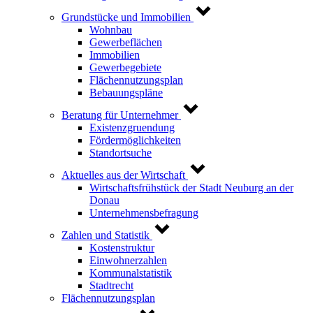
Grundstücke und Immobilien
Wohnbau
Gewerbeflächen
Immobilien
Gewerbegebiete
Flächennutzungsplan
Bebauungspläne
Beratung für Unternehmer
Existenzgruendung
Fördermöglichkeiten
Standortsuche
Aktuelles aus der Wirtschaft
Wirtschaftsfrühstück der Stadt Neuburg an der
Donau
Unternehmensbefragung
Zahlen und Statistik
Kostenstruktur
Einwohnerzahlen
Kommunalstatistik
Stadtrecht
Flächennutzungsplan