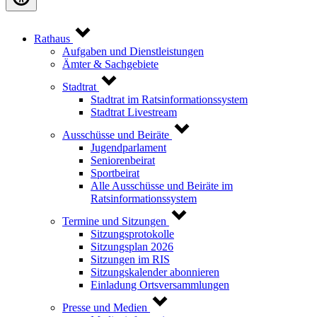
Rathaus
Aufgaben und Dienstleistungen
Ämter & Sachgebiete
Stadtrat
Stadtrat im Ratsinformationssystem
Stadtrat Livestream
Ausschüsse und Beiräte
Jugendparlament
Seniorenbeirat
Sportbeirat
Alle Ausschüsse und Beiräte im
Ratsinformationssystem
Termine und Sitzungen
Sitzungsprotokolle
Sitzungsplan 2026
Sitzungen im RIS
Sitzungskalender abonnieren
Einladung Ortsversammlungen
Presse und Medien