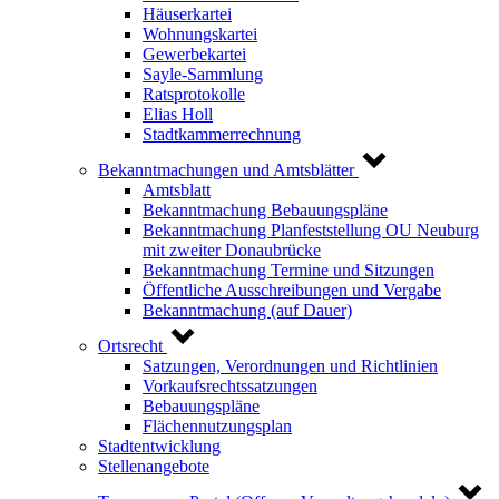
Häuserkartei
Wohnungskartei
Gewerbekartei
Sayle-Sammlung
Ratsprotokolle
Elias Holl
Stadtkammerrechnung
Bekanntmachungen und Amtsblätter
Amtsblatt
Bekanntmachung Bebauungspläne
Bekanntmachung Planfeststellung OU Neuburg
mit zweiter Donaubrücke
Bekanntmachung Termine und Sitzungen
Öffentliche Ausschreibungen und Vergabe
Bekanntmachung (auf Dauer)
Ortsrecht
Satzungen, Verordnungen und Richtlinien
Vorkaufsrechtssatzungen
Bebauungspläne
Flächennutzungsplan
Stadtentwicklung
Stellenangebote