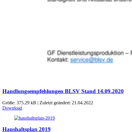
Handlungsempfehlungen BLSV Stand 14.09.2020
Größe: 375.29 kB | Zuletzt geändert: 21.04.2022
Download
Haushaltsplan 2019