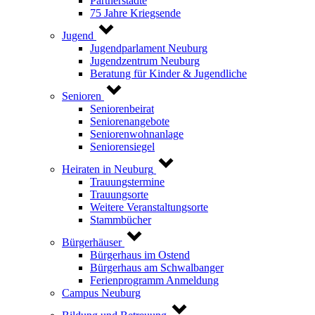
Partnerstädte
75 Jahre Kriegsende
Jugend
Jugendparlament Neuburg
Jugendzentrum Neuburg
Beratung für Kinder & Jugendliche
Senioren
Seniorenbeirat
Seniorenangebote
Seniorenwohnanlage
Seniorensiegel
Heiraten in Neuburg
Trauungstermine
Trauungsorte
Weitere Veranstaltungsorte
Stammbücher
Bürgerhäuser
Bürgerhaus im Ostend
Bürgerhaus am Schwalbanger
Ferienprogramm Anmeldung
Campus Neuburg