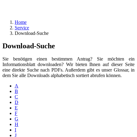
Home
Service
Download-Suche
Download-Suche
Sie benötigen einen bestimmen Antrag? Sie möchten ein
Informationsblatt downloaden? Wir bieten Ihnen auf dieser Seite
eine direkte Suche nach PDFs. Außerdem gibt es unser Glossar, in
dem Sie alle Downloads alphabetisch sortiert abrufen können.
A
B
C
D
E
F
G
H
I
J