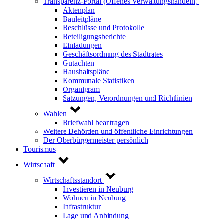
Transparenz-Portal (Offenes Verwaltungshandeln)
Aktenplan
Bauleitpläne
Beschlüsse und Protokolle
Beteiligungsberichte
Einladungen
Geschäftsordnung des Stadtrates
Gutachten
Haushaltspläne
Kommunale Statistiken
Organigram
Satzungen, Verordnungen und Richtlinien
Wahlen
Briefwahl beantragen
Weitere Behörden und öffentliche Einrichtungen
Der Oberbürgermeister persönlich
Tourismus
Wirtschaft
Wirtschaftsstandort
Investieren in Neuburg
Wohnen in Neuburg
Infrastruktur
Lage und Anbindung