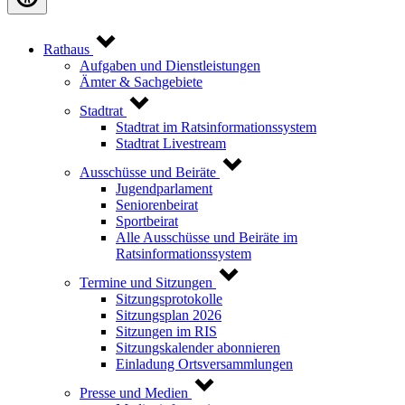
Rathaus
Aufgaben und Dienstleistungen
Ämter & Sachgebiete
Stadtrat
Stadtrat im Ratsinformationssystem
Stadtrat Livestream
Ausschüsse und Beiräte
Jugendparlament
Seniorenbeirat
Sportbeirat
Alle Ausschüsse und Beiräte im
Ratsinformationssystem
Termine und Sitzungen
Sitzungsprotokolle
Sitzungsplan 2026
Sitzungen im RIS
Sitzungskalender abonnieren
Einladung Ortsversammlungen
Presse und Medien