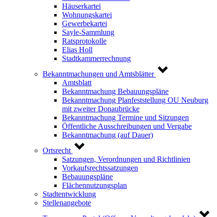
Häuserkartei
Wohnungskartei
Gewerbekartei
Sayle-Sammlung
Ratsprotokolle
Elias Holl
Stadtkammerrechnung
Bekanntmachungen und Amtsblätter
Amtsblatt
Bekanntmachung Bebauungspläne
Bekanntmachung Planfeststellung OU Neuburg
mit zweiter Donaubrücke
Bekanntmachung Termine und Sitzungen
Öffentliche Ausschreibungen und Vergabe
Bekanntmachung (auf Dauer)
Ortsrecht
Satzungen, Verordnungen und Richtlinien
Vorkaufsrechtssatzungen
Bebauungspläne
Flächennutzungsplan
Stadtentwicklung
Stellenangebote