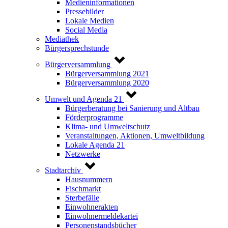
Medieninformationen
Pressebilder
Lokale Medien
Social Media
Mediathek
Bürgersprechstunde
Bürgerversammlung
Bürgerversammlung 2021
Bürgerversammlung 2020
Umwelt und Agenda 21
Bürgerberatung bei Sanierung und Altbau
Förderprogramme
Klima- und Umweltschutz
Veranstaltungen, Aktionen, Umweltbildung
Lokale Agenda 21
Netzwerke
Stadtarchiv
Hausnummern
Fischmarkt
Sterbefälle
Einwohnerakten
Einwohnermeldekartei
Personenstandsbücher