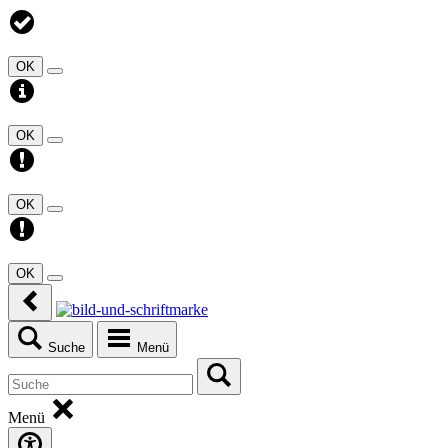
OK
OK
OK
OK
Suche
Menü
Menü