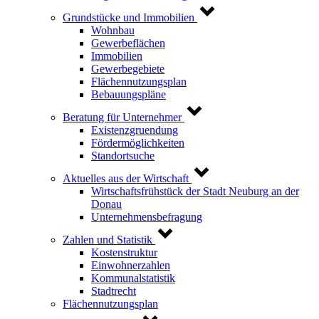
Grundstücke und Immobilien
Wohnbau
Gewerbeflächen
Immobilien
Gewerbegebiete
Flächennutzungsplan
Bebauungspläne
Beratung für Unternehmer
Existenzgruendung
Fördermöglichkeiten
Standortsuche
Aktuelles aus der Wirtschaft
Wirtschaftsfrühstück der Stadt Neuburg an der
Donau
Unternehmensbefragung
Zahlen und Statistik
Kostenstruktur
Einwohnerzahlen
Kommunalstatistik
Stadtrecht
Flächennutzungsplan