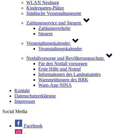
WLAN Neuburg
Kindergarten-Plätze
Städtische Veranstaltungsorte
Zahlungsservice und Steuern
Zahlungsverkehr
Steuern
Veranstaltungskalender
Veranstaltungskalender
Notfallvorsorge und Bevölkerungsschutz
Für den Notfall vorsorgen
Erste Hilfe und Notruf
Informationen des Landratsamtes
Warnmeldungen des BBK
Warn-App NINA
Kontakt
Datenschutzerklärung
Impressum
Social Media
Facebook